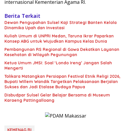
internasional Kementerian Agama RI.
Berita Terkait
Dewan Pengupahan Sulsel Kaji Strategi Banten Kelola
Dinamika Upah dan Investasi
Kuliah Umum di UNPRI Medan, Taruna Ikrar Paparkan
Konsep ABG untuk Wujudkan Kampus Kelas Dunia
Pembangunan RS Regional di Gowa Dekatkan Layanan
Kesehatan di Wilayah Pegunungan
Ketua Umum JMSI: Soal ‘Londo Ireng’ Jangan Salah
Mengerti
Tolikara Matangkan Persiapan Festival Etnik Religi 2026,
Bupati Willem Wandik Targetkan Pelaksanaan Berjalan
Sukses dan Jadi Etalase Budaya Papua
Disbudpar Sulsel Gelar Belajar Bersama di Museum
Karaeng Pattingalloang
KEMENAG RI