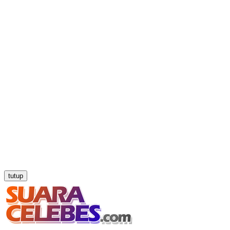
tutup