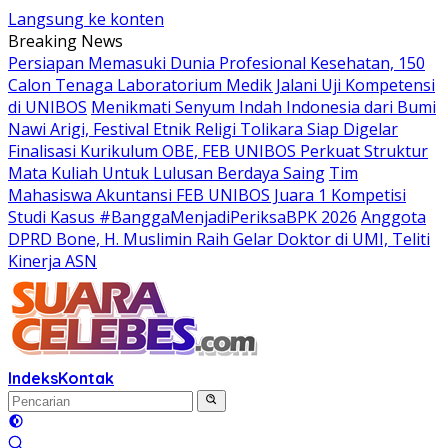
Langsung ke konten
Breaking News
Persiapan Memasuki Dunia Profesional Kesehatan, 150
Calon Tenaga Laboratorium Medik Jalani Uji Kompetensi
di UNIBOS
Menikmati Senyum Indah Indonesia dari Bumi
Nawi Arigi, Festival Etnik Religi Tolikara Siap Digelar
Finalisasi Kurikulum OBE, FEB UNIBOS Perkuat Struktur
Mata Kuliah Untuk Lulusan Berdaya Saing
Tim
Mahasiswa Akuntansi FEB UNIBOS Juara 1 Kompetisi
Studi Kasus #BanggaMenjadiPeriksaBPK 2026
Anggota
DPRD Bone, H. Muslimin Raih Gelar Doktor di UMI, Teliti
Kinerja ASN
Indeks
Kontak