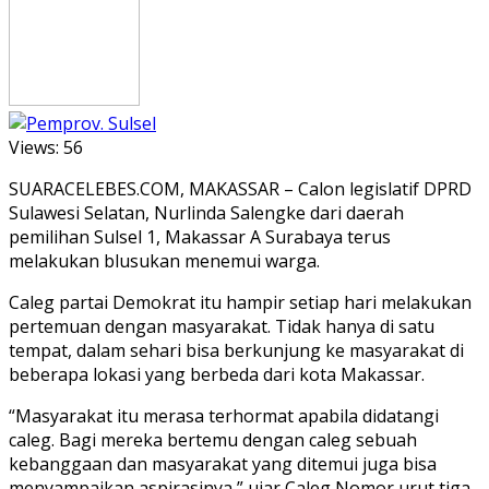
Views:
56
SUARACELEBES.COM, MAKASSAR – Calon legislatif DPRD
Sulawesi Selatan, Nurlinda Salengke dari daerah
pemilihan Sulsel 1, Makassar A Surabaya terus
melakukan blusukan menemui warga.
Caleg partai Demokrat itu hampir setiap hari melakukan
pertemuan dengan masyarakat. Tidak hanya di satu
tempat, dalam sehari bisa berkunjung ke masyarakat di
beberapa lokasi yang berbeda dari kota Makassar.
“Masyarakat itu merasa terhormat apabila didatangi
caleg. Bagi mereka bertemu dengan caleg sebuah
kebanggaan dan masyarakat yang ditemui juga bisa
menyampaikan aspirasinya,” ujar Caleg Nomor urut tiga