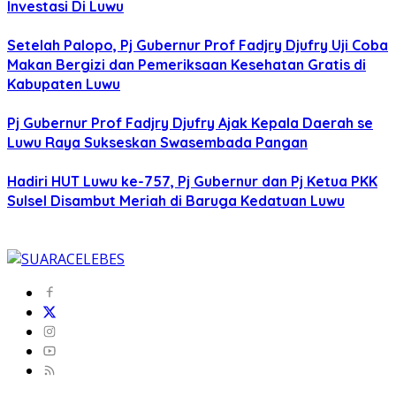
Investasi Di Luwu
Setelah Palopo, Pj Gubernur Prof Fadjry Djufry Uji Coba
Makan Bergizi dan Pemeriksaan Kesehatan Gratis di
Kabupaten Luwu
Pj Gubernur Prof Fadjry Djufry Ajak Kepala Daerah se
Luwu Raya Sukseskan Swasembada Pangan
Hadiri HUT Luwu ke-757, Pj Gubernur dan Pj Ketua PKK
Sulsel Disambut Meriah di Baruga Kedatuan Luwu