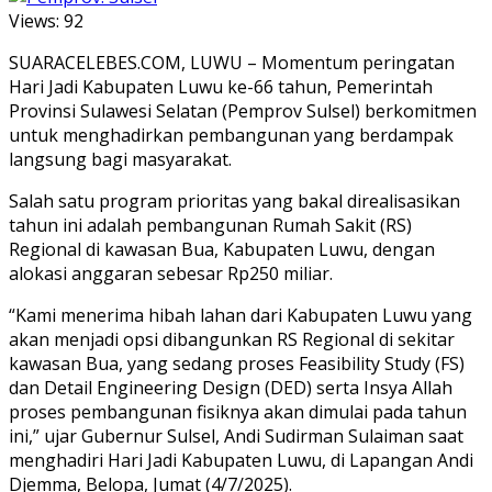
Views:
92
SUARACELEBES.COM, LUWU – Momentum peringatan
Hari Jadi Kabupaten Luwu ke-66 tahun, Pemerintah
Provinsi Sulawesi Selatan (Pemprov Sulsel) berkomitmen
untuk menghadirkan pembangunan yang berdampak
langsung bagi masyarakat.
Salah satu program prioritas yang bakal direalisasikan
tahun ini adalah pembangunan Rumah Sakit (RS)
Regional di kawasan Bua, Kabupaten Luwu, dengan
alokasi anggaran sebesar Rp250 miliar.
“Kami menerima hibah lahan dari Kabupaten Luwu yang
akan menjadi opsi dibangunkan RS Regional di sekitar
kawasan Bua, yang sedang proses Feasibility Study (FS)
dan Detail Engineering Design (DED) serta Insya Allah
proses pembangunan fisiknya akan dimulai pada tahun
ini,” ujar Gubernur Sulsel, Andi Sudirman Sulaiman saat
menghadiri Hari Jadi Kabupaten Luwu, di Lapangan Andi
Djemma, Belopa, Jumat (4/7/2025).