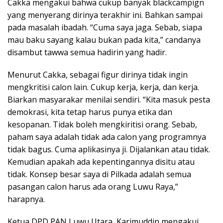
Cakka mengakui bahwa cukup banyak blackcampign
yang menyerang dirinya terakhir ini. Bahkan sampai
pada masalah ibadah. “Cuma saya jaga. Sebab, siapa
mau baku sayang kalau bukan pada kita,” candanya
disambut tawwa semua hadirin yang hadir.
Menurut Cakka, sebagai figur dirinya tidak ingin
mengkritisi calon lain. Cukup kerja, kerja, dan kerja.
Biarkan masyarakar menilai sendiri. “Kita masuk pesta
demokrasi, kita tetap harus punya etika dan
kesopanan. Tidak boleh mengkiritisi orang. Sebab,
paham saya adalah tidak ada calon yang programnya
tidak bagus. Cuma aplikasinya ji. Dijalankan atau tidak.
Kemudian apakah ada kepentingannya disitu atau
tidak. Konsep besar saya di Pilkada adalah semua
pasangan calon harus ada orang Luwu Raya,”
harapnya.
Ketua DPD PAN Luwu Utara, Karimuddin mengakui