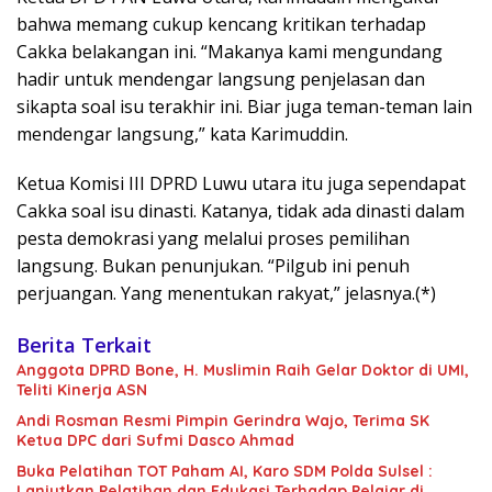
bahwa memang cukup kencang kritikan terhadap
Cakka belakangan ini. “Makanya kami mengundang
hadir untuk mendengar langsung penjelasan dan
sikapta soal isu terakhir ini. Biar juga teman-teman lain
mendengar langsung,” kata Karimuddin.
Ketua Komisi III DPRD Luwu utara itu juga sependapat
Cakka soal isu dinasti. Katanya, tidak ada dinasti dalam
pesta demokrasi yang melalui proses pemilihan
langsung. Bukan penunjukan. “Pilgub ini penuh
perjuangan. Yang menentukan rakyat,” jelasnya.(*)
Berita Terkait
Anggota DPRD Bone, H. Muslimin Raih Gelar Doktor di UMI,
Teliti Kinerja ASN
Andi Rosman Resmi Pimpin Gerindra Wajo, Terima SK
Ketua DPC dari Sufmi Dasco Ahmad
Buka Pelatihan TOT Paham AI, Karo SDM Polda Sulsel :
Lanjutkan Pelatihan dan Edukasi Terhadap Pelajar di