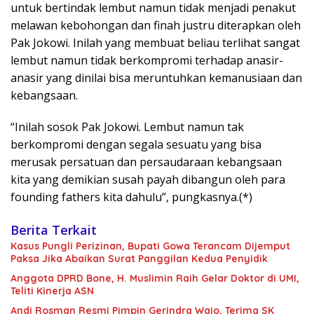
untuk bertindak lembut namun tidak menjadi penakut
melawan kebohongan dan finah justru diterapkan oleh
Pak Jokowi. Inilah yang membuat beliau terlihat sangat
lembut namun tidak berkompromi terhadap anasir-
anasir yang dinilai bisa meruntuhkan kemanusiaan dan
kebangsaan.
“Inilah sosok Pak Jokowi. Lembut namun tak
berkompromi dengan segala sesuatu yang bisa
merusak persatuan dan persaudaraan kebangsaan
kita yang demikian susah payah dibangun oleh para
founding fathers kita dahulu”, pungkasnya.(*)
Berita Terkait
Kasus Pungli Perizinan, Bupati Gowa Terancam Dijemput
Paksa Jika Abaikan Surat Panggilan Kedua Penyidik
Anggota DPRD Bone, H. Muslimin Raih Gelar Doktor di UMI,
Teliti Kinerja ASN
Andi Rosman Resmi Pimpin Gerindra Wajo, Terima SK