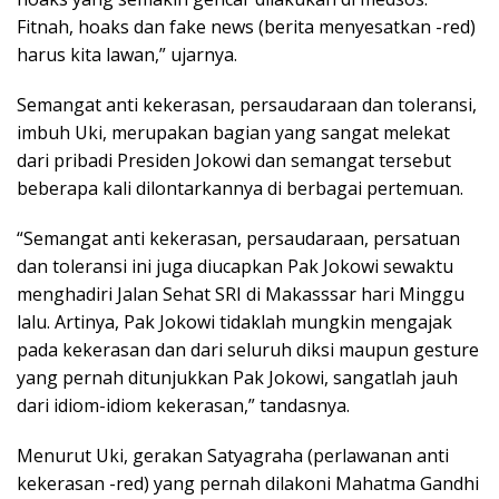
Fitnah, hoaks dan fake news (berita menyesatkan -red)
harus kita lawan,” ujarnya.
Semangat anti kekerasan, persaudaraan dan toleransi,
imbuh Uki, merupakan bagian yang sangat melekat
dari pribadi Presiden Jokowi dan semangat tersebut
beberapa kali dilontarkannya di berbagai pertemuan.
“Semangat anti kekerasan, persaudaraan, persatuan
dan toleransi ini juga diucapkan Pak Jokowi sewaktu
menghadiri Jalan Sehat SRI di Makasssar hari Minggu
lalu. Artinya, Pak Jokowi tidaklah mungkin mengajak
pada kekerasan dan dari seluruh diksi maupun gesture
yang pernah ditunjukkan Pak Jokowi, sangatlah jauh
dari idiom-idiom kekerasan,” tandasnya.
Menurut Uki, gerakan Satyagraha (perlawanan anti
kekerasan -red) yang pernah dilakoni Mahatma Gandhi