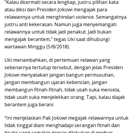
“Kalau dicermati secara lengkap, justru pilihan kata
atau diksi dari Presiden Jokowi mengajak para
relawannya untuk menghindari violence. Semangatnya
justru anti kekerasan. Namun juga menyemangati
relawannya untuk tidak jadi penakut. Jadi bukan
mengajak berantem,” tegas Uki saat dihubungi
wartawan Minggu (5/8/2018).
Uki menambahkan, di pertemuan relawan yang
sebenarnya tertutup tersebut, dengan jelas Presiden
Jokowi menyatakan jangan bangun permusuhan,
jangan membangun ujaran kebencian, jangan
membangun fitnah-fitnah, tidak usah suka mencela,
tidak usah suka menjelekkan orang. Tapi, kalau diajak
berantem juga berani.
“Ini menjelaskan Pak Jokowi megajak relawannya untuk
tidak tinggal diam menghadapi serangan fitnah dan
hoaks yang semakin gencar dilakukan di medsos.