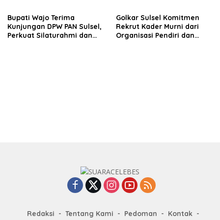
hingga Tingkat TPS
Bupati Wajo Terima
Golkar Sulsel Komitmen
Kunjungan DPW PAN Sulsel,
Rekrut Kader Murni dari
Perkuat Silaturahmi dan
Organisasi Pendiri dan
Sinergi Pembangunan
Didirikan
Daerah
Redaksi
Tentang Kami
Pedoman
Kontak