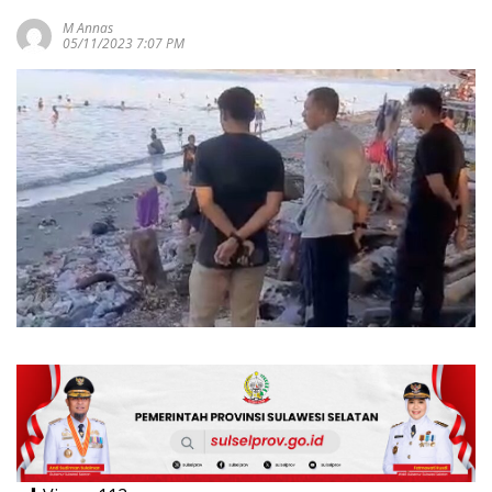
M Annas
05/11/2023 7:07 PM