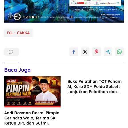
IYL - CAKKA
Baca Juga
Buka Pelatihan TOT Paham
AI, Karo SDM Polda Sulsel :
Lanjutkan Pelatihan dan
Edukasi Terhadap Pelajar di
Seluruh Wilayah Saudara
Andi Rosman Resmi Pimpin
Gerindra Wajo, Terima SK
Ketua DPC dari Sufmi