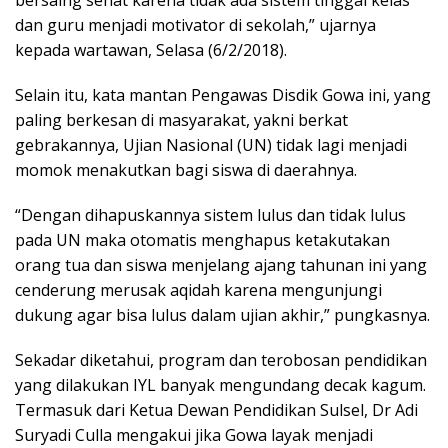
bersaing sehat karena tidak ada sistem tinggal kelas
dan guru menjadi motivator di sekolah,” ujarnya
kepada wartawan, Selasa (6/2/2018).
Selain itu, kata mantan Pengawas Disdik Gowa ini, yang
paling berkesan di masyarakat, yakni berkat
gebrakannya, Ujian Nasional (UN) tidak lagi menjadi
momok menakutkan bagi siswa di daerahnya.
“Dengan dihapuskannya sistem lulus dan tidak lulus
pada UN maka otomatis menghapus ketakutakan
orang tua dan siswa menjelang ajang tahunan ini yang
cenderung merusak aqidah karena mengunjungi
dukung agar bisa lulus dalam ujian akhir,” pungkasnya.
Sekadar diketahui, program dan terobosan pendidikan
yang dilakukan IYL banyak mengundang decak kagum.
Termasuk dari Ketua Dewan Pendidikan Sulsel, Dr Adi
Suryadi Culla mengakui jika Gowa layak menjadi