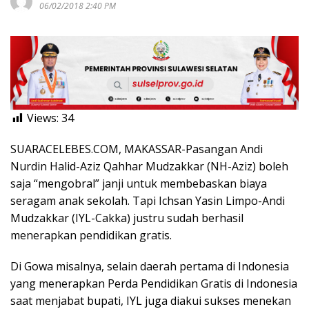
06/02/2018 2:40 PM
Views:
34
SUARACELEBES.COM, MAKASSAR-Pasangan Andi
Nurdin Halid-Aziz Qahhar Mudzakkar (NH-Aziz) boleh
saja “mengobral” janji untuk membebaskan biaya
seragam anak sekolah. Tapi Ichsan Yasin Limpo-Andi
Mudzakkar (IYL-Cakka) justru sudah berhasil
menerapkan pendidikan gratis.
Di Gowa misalnya, selain daerah pertama di Indonesia
yang menerapkan Perda Pendidikan Gratis di Indonesia
saat menjabat bupati, IYL juga diakui sukses menekan