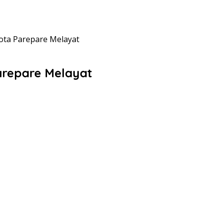
ota Parepare Melayat
arepare Melayat