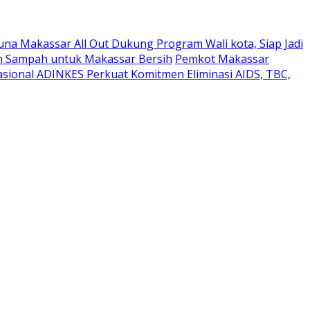
na Makassar All Out Dukung Program Wali kota, Siap Jadi
h Sampah untuk Makassar Bersih
Pemkot Makassar
asional ADINKES Perkuat Komitmen Eliminasi AIDS, TBC,