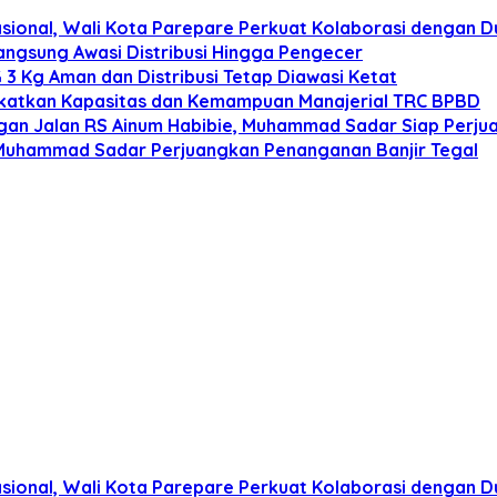
onal, Wali Kota Parepare Perkuat Kolaborasi dengan D
angsung Awasi Distribusi Hingga Pengecer
3 Kg Aman dan Distribusi Tetap Diawasi Ketat
gkatkan Kapasitas dan Kemampuan Manajerial TRC BPBD
n Jalan RS Ainum Habibie, Muhammad Sadar Siap Perjua
 Muhammad Sadar Perjuangkan Penanganan Banjir Tegal
onal, Wali Kota Parepare Perkuat Kolaborasi dengan D