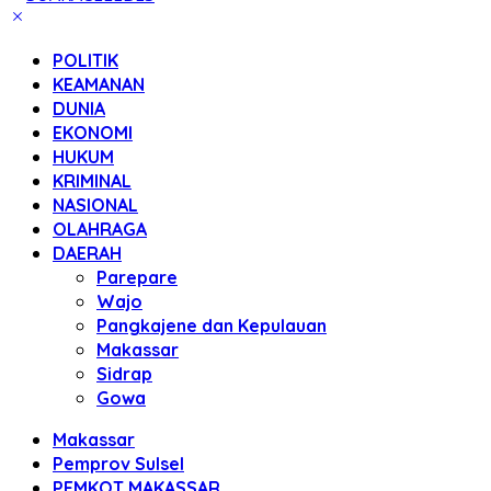
POLITIK
KEAMANAN
DUNIA
EKONOMI
HUKUM
KRIMINAL
NASIONAL
OLAHRAGA
DAERAH
Parepare
Wajo
Pangkajene dan Kepulauan
Makassar
Sidrap
Gowa
Makassar
Pemprov Sulsel
PEMKOT MAKASSAR