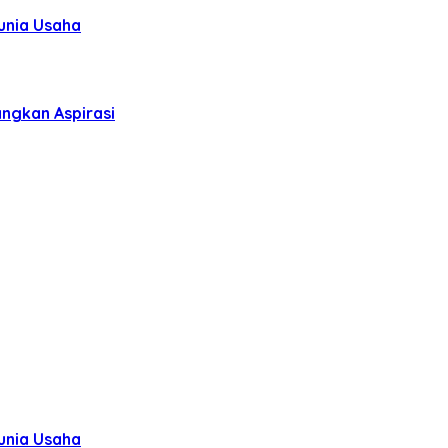
unia Usaha
ngkan Aspirasi
unia Usaha