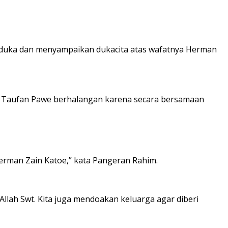
duka dan menyampaikan dukacita atas wafatnya Herman
. Taufan Pawe berhalangan karena secara bersamaan
Herman Zain Katoe,” kata Pangeran Rahim.
lah Swt. Kita juga mendoakan keluarga agar diberi