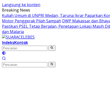
Langsung ke konten
Breaking News
Kuliah Umum di UNPRI Medan, Taruna Ikrar Paparkan Ko
Motor Penggerak Pilah Sampah
DWP Makassar dan Bhayan
Pastikan PSEL Tetap Berjalan, Penetapan Lokasi Masih D
dan Malaria
Indeks
Kontak