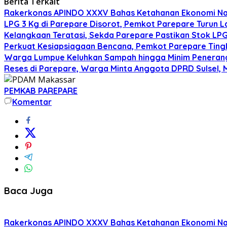
Berita Terkait
Rakerkonas APINDO XXXV Bahas Ketahanan Ekonomi Nasi
LPG 3 Kg di Parepare Disorot, Pemkot Parepare Turun L
Kelangkaan Teratasi, Sekda Parepare Pastikan Stok LPG 
Perkuat Kesiapsiagaan Bencana, Pemkot Parepare Tin
Warga Lumpue Keluhkan Sampah hingga Minim Peneranga
Reses di Parepare, Warga Minta Anggota DPRD Sulsel,
PEMKAB PAREPARE
Komentar
Baca Juga
Rakerkonas APINDO XXXV Bahas Ketahanan Ekonomi Nasi