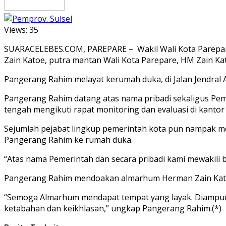
Views:
35
SUARACELEBES.COM, PAREPARE – Wakil Wali Kota Parepar
Zain Katoe, putra mantan Wali Kota Parepare, HM Zain Kat
Pangerang Rahim melayat kerumah duka, di Jalan Jendral 
Pangerang Rahim datang atas nama pribadi sekaligus Pe
tengah mengikuti rapat monitoring dan evaluasi di kantor
Sejumlah pejabat lingkup pemerintah kota pun nampak 
Pangerang Rahim ke rumah duka.
“Atas nama Pemerintah dan secara pribadi kami mewakili 
Pangerang Rahim mendoakan almarhum Herman Zain Katoe a
“Semoga Almarhum mendapat tempat yang layak. Diampuni s
ketabahan dan keikhlasan,” ungkap Pangerang Rahim.(*)