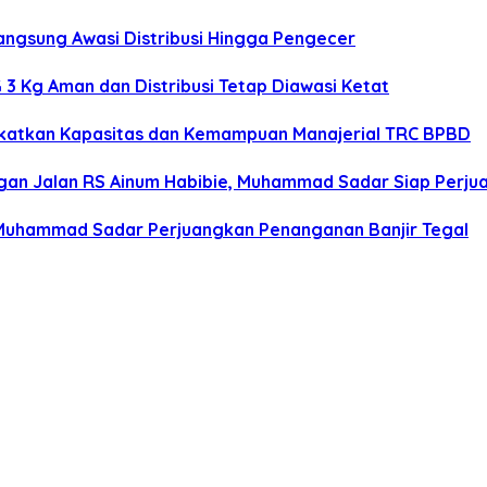
angsung Awasi Distribusi Hingga Pengecer
3 Kg Aman dan Distribusi Tetap Diawasi Ketat
gkatkan Kapasitas dan Kemampuan Manajerial TRC BPBD
n Jalan RS Ainum Habibie, Muhammad Sadar Siap Perjua
 Muhammad Sadar Perjuangkan Penanganan Banjir Tegal