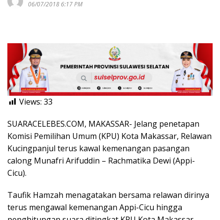
06/07/2018 6:17 PM
Views:
33
SUARACELEBES.COM, MAKASSAR- Jelang penetapan
Komisi Pemilihan Umum (KPU) Kota Makassar, Relawan
Kucingpanjul terus kawal kemenangan pasangan
calong Munafri Arifuddin – Rachmatika Dewi (Appi-
Cicu).
Taufik Hamzah menagatakan bersama relawan dirinya
terus mengawal kemenangan Appi-Cicu hingga
penghitungan suara ditingkat KPU Kota Makassar.