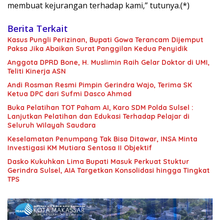
membuat kejurangan terhadap kami,” tutunya.(*)
Berita Terkait
Kasus Pungli Perizinan, Bupati Gowa Terancam Dijemput
Paksa Jika Abaikan Surat Panggilan Kedua Penyidik
Anggota DPRD Bone, H. Muslimin Raih Gelar Doktor di UMI,
Teliti Kinerja ASN
Andi Rosman Resmi Pimpin Gerindra Wajo, Terima SK
Ketua DPC dari Sufmi Dasco Ahmad
Buka Pelatihan TOT Paham AI, Karo SDM Polda Sulsel :
Lanjutkan Pelatihan dan Edukasi Terhadap Pelajar di
Seluruh Wilayah Saudara
Keselamatan Penumpang Tak Bisa Ditawar, INSA Minta
Investigasi KM Mutiara Sentosa II Objektif
Dasko Kukuhkan Lima Bupati Masuk Perkuat Stuktur
Gerindra Sulsel, AIA Targetkan Konsolidasi hingga Tingkat
TPS