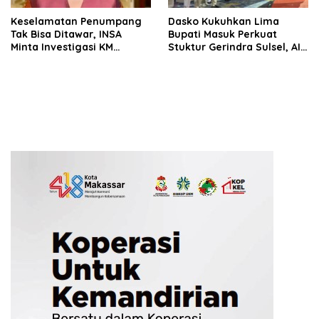
Keselamatan Penumpang
Dasko Kukuhkan Lima
Tak Bisa Ditawar, INSA
Bupati Masuk Perkuat
Minta Investigasi KM
Stuktur Gerindra Sulsel, AIA
Mutiara Sentosa II Objektif
Targetkan Konsolidasi
hingga Tingkat TPS