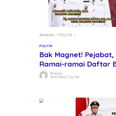
Beranda
POLITIK
POLITIK
Bak Magnet! Pejabat,
Ramai-ramai Daftar B
M Annas
06/07/2022 3:32 PM