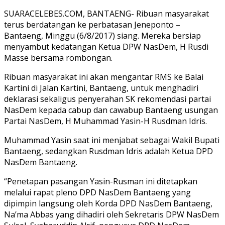
SUARACELEBES.COM, BANTAENG- Ribuan masyarakat
terus berdatangan ke perbatasan Jeneponto –
Bantaeng, Minggu (6/8/2017) siang. Mereka bersiap
menyambut kedatangan Ketua DPW NasDem, H Rusdi
Masse bersama rombongan.
Ribuan masyarakat ini akan mengantar RMS ke Balai
Kartini di Jalan Kartini, Bantaeng, untuk menghadiri
deklarasi sekaligus penyerahan SK rekomendasi partai
NasDem kepada cabup dan cawabup Bantaeng usungan
Partai NasDem, H Muhammad Yasin-H Rusdman Idris.
Muhammad Yasin saat ini menjabat sebagai Wakil Bupati
Bantaeng, sedangkan Rusdman Idris adalah Ketua DPD
NasDem Bantaeng.
“Penetapan pasangan Yasin-Rusman ini ditetapkan
melalui rapat pleno DPD NasDem Bantaeng yang
dipimpin langsung oleh Korda DPD NasDem Bantaeng,
Na’ma Abbas yang dihadiri oleh Sekretaris DPW NasDem