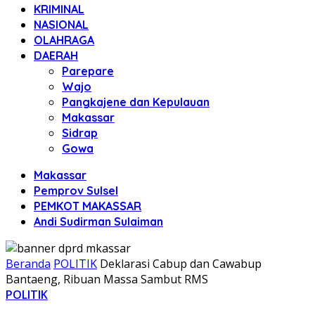
KRIMINAL
NASIONAL
OLAHRAGA
DAERAH
Parepare
Wajo
Pangkajene dan Kepulauan
Makassar
Sidrap
Gowa
Makassar
Pemprov Sulsel
PEMKOT MAKASSAR
Andi Sudirman Sulaiman
Beranda
POLITIK
Deklarasi Cabup dan Cawabup
Bantaeng, Ribuan Massa Sambut RMS
POLITIK