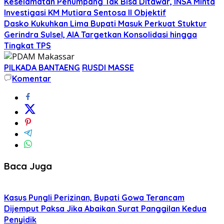
Keselamatan Penumpang Tak Bisa Ditawar, INSA Minta
Investigasi KM Mutiara Sentosa II Objektif
Dasko Kukuhkan Lima Bupati Masuk Perkuat Stuktur
Gerindra Sulsel, AIA Targetkan Konsolidasi hingga
Tingkat TPS
PILKADA BANTAENG
RUSDI MASSE
Komentar
Baca Juga
Kasus Pungli Perizinan, Bupati Gowa Terancam
Dijemput Paksa Jika Abaikan Surat Panggilan Kedua
Penyidik