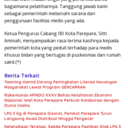
bagaimana pelatihannya. Tanggung jawab kami
sebagai pemerintah mebenahi sarana dan
penggunaan fasilitas medis yang ada.
Ketua Pengurus Cabang IBI Kota Parepare, Sitti
Aminah, menyampaikan rasa terima kasihnya kepada
pemerintah kota yang peduli terhadap para medis
khusus bidan yang bertugas di puskesmas dan rumah
sakit.(*)
Berita Terkait
Tasming Hamid Dorong Peningkatan Literasi Keuangan
Masyarakat Lewat Program GENCARKAN
Rakerkonas APINDO XXXV Bahas Ketahanan Ekonomi
Nasional, Wali Kota Parepare Perkuat Kolaborasi dengan
Dunia Usaha
LPG 3 Kg di Parepare Disorot, Pemkot Parepare Turun
Langsung Awasi Distribusi Hingga Pengecer
Kelangkaan Teratasi, Sekda Parepare Pastikan Stok LPG 3