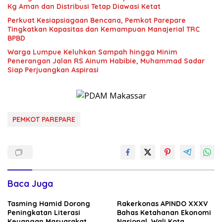
Kg Aman dan Distribusi Tetap Diawasi Ketat
Perkuat Kesiapsiagaan Bencana, Pemkot Parepare
Tingkatkan Kapasitas dan Kemampuan Manajerial TRC
BPBD
Warga Lumpue Keluhkan Sampah hingga Minim
Penerangan Jalan RS Ainum Habibie, Muhammad Sadar
Siap Perjuangkan Aspirasi
PEMKOT PAREPARE
Baca Juga
Tasming Hamid Dorong
Rakerkonas APINDO XXXV
Peningkatan Literasi
Bahas Ketahanan Ekonomi
Keuangan Masyarakat
Nasional, Wali Kota