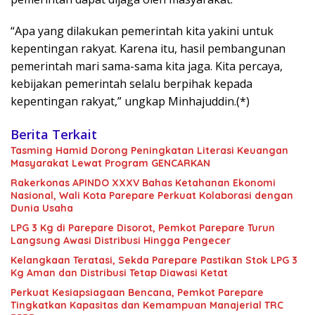
“Apa yang dilakukan pemerintah kita yakini untuk
kepentingan rakyat. Karena itu, hasil pembangunan
pemerintah mari sama-sama kita jaga. Kita percaya,
kebijakan pemerintah selalu berpihak kepada
kepentingan rakyat,” ungkap Minhajuddin.(*)
Berita Terkait
Tasming Hamid Dorong Peningkatan Literasi Keuangan
Masyarakat Lewat Program GENCARKAN
Rakerkonas APINDO XXXV Bahas Ketahanan Ekonomi
Nasional, Wali Kota Parepare Perkuat Kolaborasi dengan
Dunia Usaha
LPG 3 Kg di Parepare Disorot, Pemkot Parepare Turun
Langsung Awasi Distribusi Hingga Pengecer
Kelangkaan Teratasi, Sekda Parepare Pastikan Stok LPG 3
Kg Aman dan Distribusi Tetap Diawasi Ketat
Perkuat Kesiapsiagaan Bencana, Pemkot Parepare
Tingkatkan Kapasitas dan Kemampuan Manajerial TRC