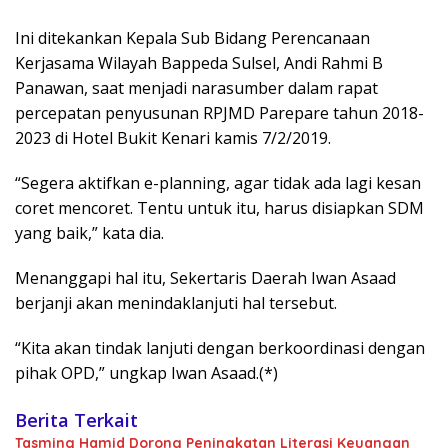
Ini ditekankan Kepala Sub Bidang Perencanaan
Kerjasama Wilayah Bappeda Sulsel, Andi Rahmi B
Panawan, saat menjadi narasumber dalam rapat
percepatan penyusunan RPJMD Parepare tahun 2018-
2023 di Hotel Bukit Kenari kamis 7/2/2019.
“Segera aktifkan e-planning, agar tidak ada lagi kesan
coret mencoret. Tentu untuk itu, harus disiapkan SDM
yang baik,” kata dia.
Menanggapi hal itu, Sekertaris Daerah Iwan Asaad
berjanji akan menindaklanjuti hal tersebut.
“Kita akan tindak lanjuti dengan berkoordinasi dengan
pihak OPD,” ungkap Iwan Asaad.(*)
Berita Terkait
Tasming Hamid Dorong Peningkatan Literasi Keuangan