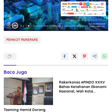
PEMKOT PAREPARE
Baca Juga
Rakerkonas APINDO XXXV
Bahas Ketahanan Ekonomi
Nasional, Wali Kota
Parepare Perkuat
Kolaborasi dengan Dunia
Usaha
Tasming Hamid Dorong