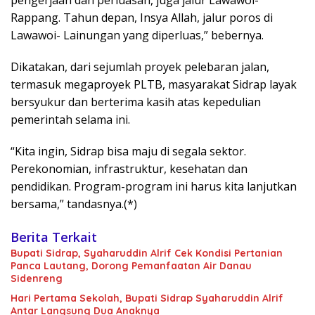
pengerjaan dan perluasan, juga jalur Lawawoi-
Rappang. Tahun depan, Insya Allah, jalur poros di
Lawawoi- Lainungan yang diperluas,” bebernya.
Dikatakan, dari sejumlah proyek pelebaran jalan,
termasuk megaproyek PLTB, masyarakat Sidrap layak
bersyukur dan berterima kasih atas kepedulian
pemerintah selama ini.
“Kita ingin, Sidrap bisa maju di segala sektor.
Perekonomian, infrastruktur, kesehatan dan
pendidikan. Program-program ini harus kita lanjutkan
bersama,” tandasnya.(*)
Berita Terkait
Bupati Sidrap, Syaharuddin Alrif Cek Kondisi Pertanian
Panca Lautang, Dorong Pemanfaatan Air Danau
Sidenreng
Hari Pertama Sekolah, Bupati Sidrap Syaharuddin Alrif
Antar Langsung Dua Anaknya