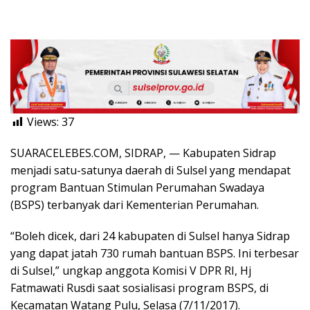
Views:
37
SUARACELEBES.COM, SIDRAP, — Kabupaten Sidrap
menjadi satu-satunya daerah di Sulsel yang mendapat
program Bantuan Stimulan Perumahan Swadaya
(BSPS) terbanyak dari Kementerian Perumahan.
“Boleh dicek, dari 24 kabupaten di Sulsel hanya Sidrap
yang dapat jatah 730 rumah bantuan BSPS. Ini terbesar
di Sulsel,” ungkap anggota Komisi V DPR RI, Hj
Fatmawati Rusdi saat sosialisasi program BSPS, di
Kecamatan Watang Pulu, Selasa (7/11/2017).