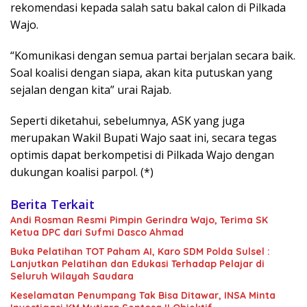
rekomendasi kepada salah satu bakal calon di Pilkada
Wajo.
“Komunikasi dengan semua partai berjalan secara baik.
Soal koalisi dengan siapa, akan kita putuskan yang
sejalan dengan kita” urai Rajab.
Seperti diketahui, sebelumnya, ASK yang juga
merupakan Wakil Bupati Wajo saat ini, secara tegas
optimis dapat berkompetisi di Pilkada Wajo dengan
dukungan koalisi parpol. (*)
Berita Terkait
Andi Rosman Resmi Pimpin Gerindra Wajo, Terima SK
Ketua DPC dari Sufmi Dasco Ahmad
Buka Pelatihan TOT Paham AI, Karo SDM Polda Sulsel :
Lanjutkan Pelatihan dan Edukasi Terhadap Pelajar di
Seluruh Wilayah Saudara
Keselamatan Penumpang Tak Bisa Ditawar, INSA Minta