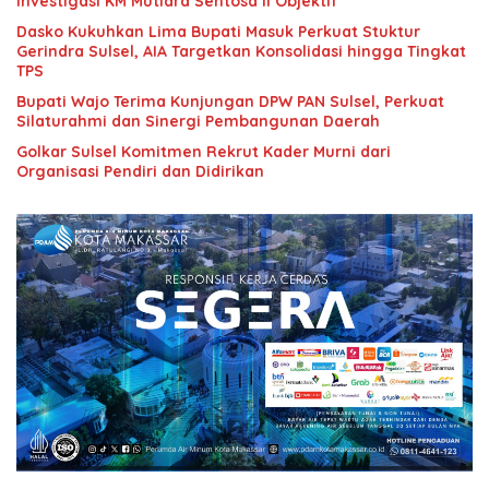
Investigasi KM Mutiara Sentosa II Objektif
Dasko Kukuhkan Lima Bupati Masuk Perkuat Stuktur
Gerindra Sulsel, AIA Targetkan Konsolidasi hingga Tingkat
TPS
Bupati Wajo Terima Kunjungan DPW PAN Sulsel, Perkuat
Silaturahmi dan Sinergi Pembangunan Daerah
Golkar Sulsel Komitmen Rekrut Kader Murni dari
Organisasi Pendiri dan Didirikan