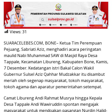
Views:
31
SUARACELEBES.COM, BONE– Ketua Tim Perempuan
Pejuang, Sabriati Aziz, menghadiri acara peringatan
maulid Nabi Muhammad SAW di Masjid Raya Desa
Tappale, Kecamatan Libureng, Kabupaten Bone, Kamis,
7 Desember. Kedatangan istri Bakal Calon Wakil
Gubernur Sulsel Aziz Qahhar Mudzakkar itu disambut
meriah oleh segenap masyarakat, tokoh masyarakat,
tokoh agama dan aparatur pemerintahan setempat.
Camat Libureng Andi Rahmat Musrya hingga Kepala
Desa Tappale Andi Wawiruddin spontan mengajak
masyarakat untuk mendoakan pasangan Nurdin Halid-