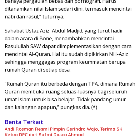
bahaya pergaulan bebas dan pornografi. Harus
ditanamkan nilai Islam sedari dini, termasuk mencintai
nabi dan rasul,” tuturnya.
Sahabat Ustaz Aziz, Abdul Madjid, yang turut hadir
dalam acara di Bone, menambahkan mencintai
Rasulullah SAW dapat diimplementasikan dengan cara
mencintai Al-Quran. Hal itu sudah dipikirkan NH-Aziz
sehingga menggagas program keummatan berupa
rumah Quran di setiap desa.
“Rumah Quran itu berbeda dengan TPA, dimana Rumah
Quran membuka ruang seluas-luasnya bagi seluruh
umat Islam untuk bisa belajar. Tidak pandang umur
dan kalangan apapun,” pungkas dia. (*)
Berita Terkait
Andi Rosman Resmi Pimpin Gerindra Wajo, Terima SK
Ketua DPC dari Sufmi Dasco Ahmad