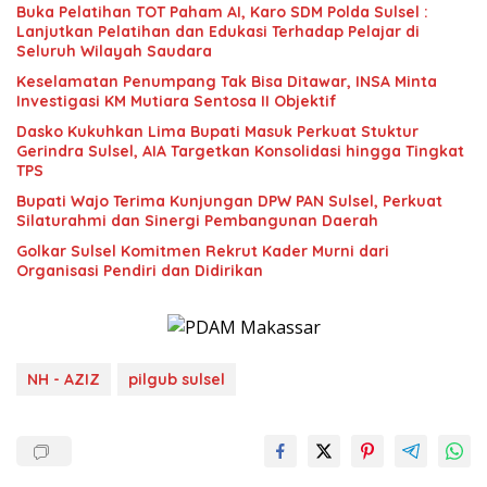
Buka Pelatihan TOT Paham AI, Karo SDM Polda Sulsel :
Lanjutkan Pelatihan dan Edukasi Terhadap Pelajar di
Seluruh Wilayah Saudara
Keselamatan Penumpang Tak Bisa Ditawar, INSA Minta
Investigasi KM Mutiara Sentosa II Objektif
Dasko Kukuhkan Lima Bupati Masuk Perkuat Stuktur
Gerindra Sulsel, AIA Targetkan Konsolidasi hingga Tingkat
TPS
Bupati Wajo Terima Kunjungan DPW PAN Sulsel, Perkuat
Silaturahmi dan Sinergi Pembangunan Daerah
Golkar Sulsel Komitmen Rekrut Kader Murni dari
Organisasi Pendiri dan Didirikan
NH - AZIZ
pilgub sulsel