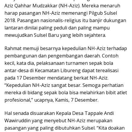
Aziz Qahhar Mudzakkar (NH-Aziz). Mereka menaruh
harap pasangan NH-Aziz memenangi Pilgub Sulsel
2018. Pasangan nasionalis-religius itu banjir dukungan
lantaran dinilai paling peduli dan paling mampu
mewujudkan Sulsel Baru yang lebih sejahtera.
Rahmat memuji besarnya kepedulian NH-Aziz terhadap
pembangunan dan pengembangan daerah. Contoh
kecil, kata dia, pelaksanaan turnamen sepak bola
antar-desa di Kecamatan Libureng dapat terealisasi
pada 17 Desember mendatang berkat NH-Aziz.
“Kepedulian NH-Aziz sangat besar. Semoga perhatian
mereka di bidang sepak bola bisa melahirkan bibit atlet
profesional,” ucapnya, Kamis, 7 Desember.
Hal senada disuarakan Kepala Desa Tappale Andi
Wawiruddin yang menyebut NH-Aziz merupakan
pasangan yang paling dibutuhkan Sulsel. “Kita doakan