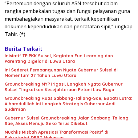
“Pertemuan dengan seluruh ASN tersebut dalam
rangka pembekalan tugas dan fungsi pelayanan guna
membahagiakan masyarakat, terkait kepemilikan
dokumen kependudukan dan pencatatan sipil,” ungkap
Tahir. (*)
Berita Terkait
Inisiatif TP PKK Sulsel, Kegiatan Fun Learning dan
Parenting Digelar di Luwu Utara
Ini Sederet Pembangunan Nyata Gubernur Sulsel di
Momentum 27 Tahun Luwu Utara
Groundbreaking MYP Irigasi, Langkah Nyata Gubernur
Sulsel Tingkatkan Kesejahteraan Petani Luw Raya
Groundbreaking Ruas Sabbang-Tallang-Sae, Bupati Lutra:
Alhamdulillah Ini Langkah Strategis Gubernur Andi
Sudirman
Gubernur Sulsel Groundbreaking Jalan Sabbang-Tallang-
Sae, Akses Menuju Seko Terus Dikebut
Muchlis Misbah Apresiasi Transformasi Positif di
Sekretariat DPRD Makassar