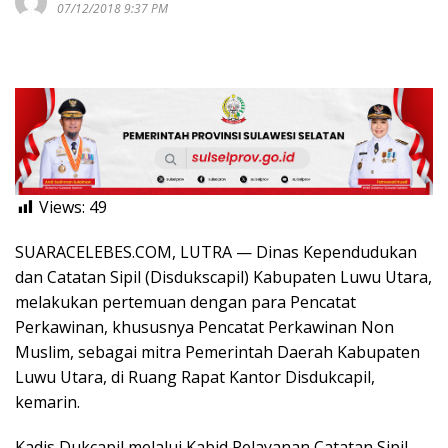
07/12/2018 9:37 PM
Views:
49
SUARACELEBES.COM, LUTRA — Dinas Kependudukan
dan Catatan Sipil (Disdukscapil) Kabupaten Luwu Utara,
melakukan pertemuan dengan para Pencatat
Perkawinan, khususnya Pencatat Perkawinan Non
Muslim, sebagai mitra Pemerintah Daerah Kabupaten
Luwu Utara, di Ruang Rapat Kantor Disdukcapil,
kemarin.
Kadis Dukcapil melalui Kabid Pelayanan Catatan Sipil,