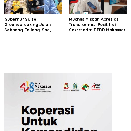
Gubernur Sulsel
Muchlis Misbah Apresiasi
Groundbreaking Jalan
Transformasi Positif di
Sabbang-Tallang-Sae,
Sekretariat DPRD Makassar
Akses Menuju Seko Terus
Dikebut