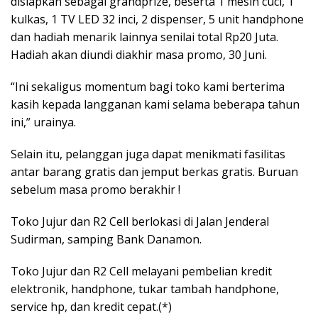
disiapkan sebagai grandprize, beserta 1 mesin cuci, 1
kulkas, 1 TV LED 32 inci, 2 dispenser, 5 unit handphone
dan hadiah menarik lainnya senilai total Rp20 Juta.
Hadiah akan diundi diakhir masa promo, 30 Juni.
“Ini sekaligus momentum bagi toko kami berterima
kasih kepada langganan kami selama beberapa tahun
ini,” urainya.
Selain itu, pelanggan juga dapat menikmati fasilitas
antar barang gratis dan jemput berkas gratis. Buruan
sebelum masa promo berakhir !
Toko Jujur dan R2 Cell berlokasi di Jalan Jenderal
Sudirman, samping Bank Danamon.
Toko Jujur dan R2 Cell melayani pembelian kredit
elektronik, handphone, tukar tambah handphone,
service hp, dan kredit cepat.(*)