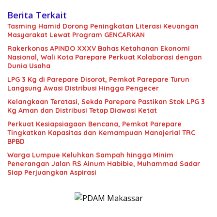
Berita Terkait
Tasming Hamid Dorong Peningkatan Literasi Keuangan
Masyarakat Lewat Program GENCARKAN
Rakerkonas APINDO XXXV Bahas Ketahanan Ekonomi
Nasional, Wali Kota Parepare Perkuat Kolaborasi dengan
Dunia Usaha
LPG 3 Kg di Parepare Disorot, Pemkot Parepare Turun
Langsung Awasi Distribusi Hingga Pengecer
Kelangkaan Teratasi, Sekda Parepare Pastikan Stok LPG 3
Kg Aman dan Distribusi Tetap Diawasi Ketat
Perkuat Kesiapsiagaan Bencana, Pemkot Parepare
Tingkatkan Kapasitas dan Kemampuan Manajerial TRC
BPBD
Warga Lumpue Keluhkan Sampah hingga Minim
Penerangan Jalan RS Ainum Habibie, Muhammad Sadar
Siap Perjuangkan Aspirasi