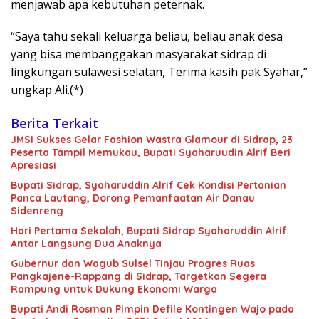
menjawab apa kebutuhan peternak.
“Saya tahu sekali keluarga beliau, beliau anak desa
yang bisa membanggakan masyarakat sidrap di
lingkungan sulawesi selatan, Terima kasih pak Syahar,”
ungkap Ali.(*)
Berita Terkait
JMSI Sukses Gelar Fashion Wastra Glamour di Sidrap, 23
Peserta Tampil Memukau, Bupati Syaharuudin Alrif Beri
Apresiasi
Bupati Sidrap, Syaharuddin Alrif Cek Kondisi Pertanian
Panca Lautang, Dorong Pemanfaatan Air Danau
Sidenreng
Hari Pertama Sekolah, Bupati Sidrap Syaharuddin Alrif
Antar Langsung Dua Anaknya
Gubernur dan Wagub Sulsel Tinjau Progres Ruas
Pangkajene-Rappang di Sidrap, Targetkan Segera
Rampung untuk Dukung Ekonomi Warga
Bupati Andi Rosman Pimpin Defile Kontingen Wajo pada