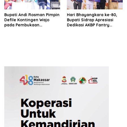
Bupati Andi Rosman Pimpin
Hari Bhayangkara ke-80,
Defile Kontingen Wajo
Bupati Sidrap Apresiasi
pada Pembukaan
Dedikasi AKBP Fantry
Porsenijar PGRI Sulsel 2026
Taherong