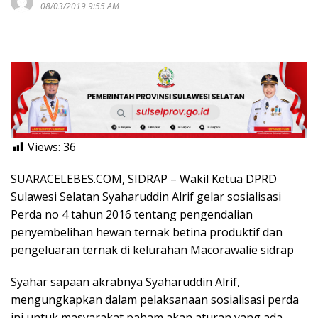
08/03/2019 9:55 AM
Views:
36
SUARACELEBES.COM, SIDRAP – Wakil Ketua DPRD
Sulawesi Selatan Syaharuddin Alrif gelar sosialisasi
Perda no 4 tahun 2016 tentang pengendalian
penyembelihan hewan ternak betina produktif dan
pengeluaran ternak di kelurahan Macorawalie sidrap
Syahar sapaan akrabnya Syaharuddin Alrif,
mengungkapkan dalam pelaksanaan sosialisasi perda
ini untuk masyarakat paham akan aturan yang ada.