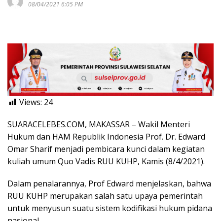
08/04/2021 6:05 PM
Views:
24
SUARACELEBES.COM, MAKASSAR – Wakil Menteri
Hukum dan HAM Republik Indonesia Prof. Dr. Edward
Omar Sharif menjadi pembicara kunci dalam kegiatan
kuliah umum Quo Vadis RUU KUHP, Kamis (8/4/2021).
Dalam penalarannya, Prof Edward menjelaskan, bahwa
RUU KUHP merupakan salah satu upaya pemerintah
untuk menyusun suatu sistem kodifikasi hukum pidana
nasional.