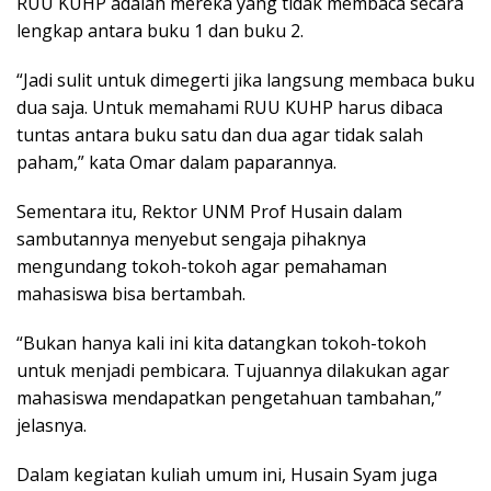
RUU KUHP adalah mereka yang tidak membaca secara
lengkap antara buku 1 dan buku 2.
“Jadi sulit untuk dimegerti jika langsung membaca buku
dua saja. Untuk memahami RUU KUHP harus dibaca
tuntas antara buku satu dan dua agar tidak salah
paham,” kata Omar dalam paparannya.
Sementara itu, Rektor UNM Prof Husain dalam
sambutannya menyebut sengaja pihaknya
mengundang tokoh-tokoh agar pemahaman
mahasiswa bisa bertambah.
“Bukan hanya kali ini kita datangkan tokoh-tokoh
untuk menjadi pembicara. Tujuannya dilakukan agar
mahasiswa mendapatkan pengetahuan tambahan,”
jelasnya.
Dalam kegiatan kuliah umum ini, Husain Syam juga