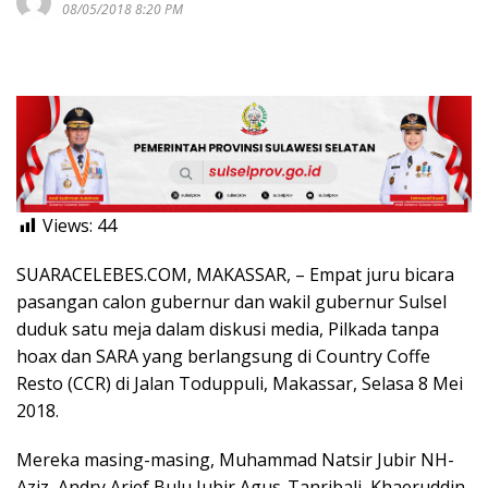
08/05/2018 8:20 PM
Views:
44
SUARACELEBES.COM, MAKASSAR, – Empat juru bicara
pasangan calon gubernur dan wakil gubernur Sulsel
duduk satu meja dalam diskusi media, Pilkada tanpa
hoax dan SARA yang berlangsung di Country Coffe
Resto (CCR) di Jalan Toduppuli, Makassar, Selasa 8 Mei
2018.
Mereka masing-masing, Muhammad Natsir Jubir NH-
Aziz, Andry Arief Bulu Jubir Agus-Tanribali, Khaeruddin