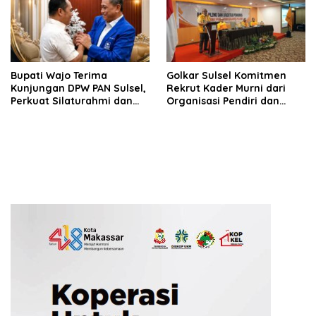
Bupati Wajo Terima
Golkar Sulsel Komitmen
Kunjungan DPW PAN Sulsel,
Rekrut Kader Murni dari
Perkuat Silaturahmi dan
Organisasi Pendiri dan
Sinergi Pembangunan
Didirikan
Daerah