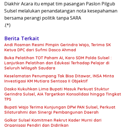
Diakhir Acara itu empat tim pasangan Paslon Pilgub
Sulsel melalukan penandatangan nota kesepahaman
bersama perangi politik tanpa SARA
.(*)
Berita Terkait
Andi Rosman Resmi Pimpin Gerindra Wajo, Terima SK
Ketua DPC dari Sufmi Dasco Ahmad
Buka Pelatihan TOT Paham AI, Karo SDM Polda Sulsel :
Lanjutkan Pelatihan dan Edukasi Terhadap Pelajar di
Seluruh Wilayah Saudara
Keselamatan Penumpang Tak Bisa Ditawar, INSA Minta
Investigasi KM Mutiara Sentosa II Objektif
Dasko Kukuhkan Lima Bupati Masuk Perkuat Stuktur
Gerindra Sulsel, AIA Targetkan Konsolidasi hingga Tingkat
TPS
Bupati Wajo Terima Kunjungan DPW PAN Sulsel, Perkuat
Silaturahmi dan Sinergi Pembangunan Daerah
Golkar Sulsel Komitmen Rekrut Kader Murni dari
Organisasi Pendiri dan Didirikan