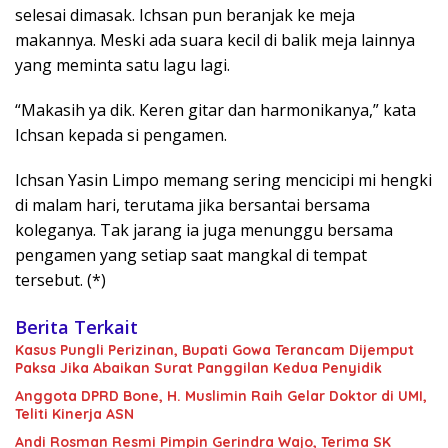
selesai dimasak. Ichsan pun beranjak ke meja
makannya. Meski ada suara kecil di balik meja lainnya
yang meminta satu lagu lagi.
“Makasih ya dik. Keren gitar dan harmonikanya,” kata
Ichsan kepada si pengamen.
Ichsan Yasin Limpo memang sering mencicipi mi hengki
di malam hari, terutama jika bersantai bersama
koleganya. Tak jarang ia juga menunggu bersama
pengamen yang setiap saat mangkal di tempat
tersebut. (*)
Berita Terkait
Kasus Pungli Perizinan, Bupati Gowa Terancam Dijemput
Paksa Jika Abaikan Surat Panggilan Kedua Penyidik
Anggota DPRD Bone, H. Muslimin Raih Gelar Doktor di UMI,
Teliti Kinerja ASN
Andi Rosman Resmi Pimpin Gerindra Wajo, Terima SK