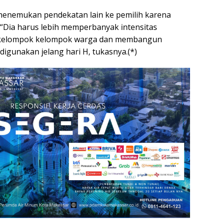
u menemukan pendekatan lain ke pemilih karena
. “Dia harus lebih memperbanyak intensitas
kelompok kelompok warga dan membangun
digunakan jelang hari H, tukasnya.(*)