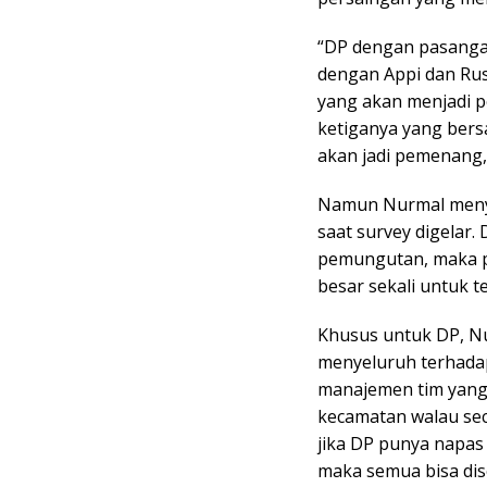
“DP dengan pasanga
dengan Appi dan Rusdi
yang akan menjadi pe
ketiganya yang ber
akan jadi pemenang,
Namun Nurmal menya
saat survey digelar
pemungutan, maka p
besar sekali untuk te
Khusus untuk DP, N
menyeluruh terhadap
manajemen tim yang 
kecamatan walau seca
jika DP punya napas
maka semua bisa dis