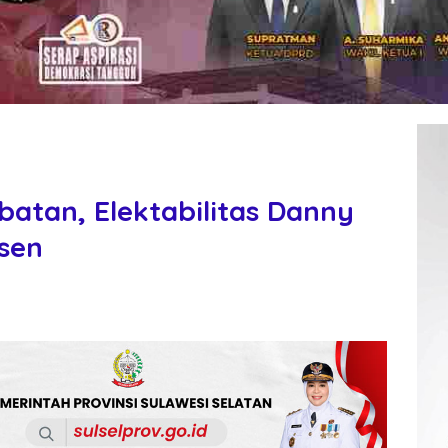
batan, Elektabilitas Danny
rsen