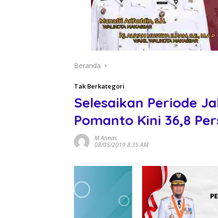
Beranda
Tak Berkategori
Selesaikan Periode Ja
Pomanto Kini 36,8 Pe
M Annas
08/05/2019 8:35 AM