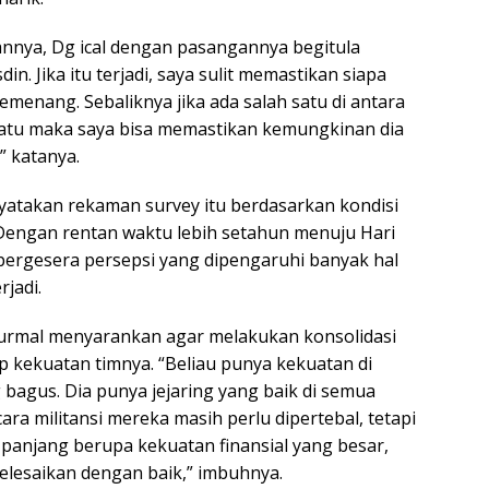
nnya, Dg ical dengan pasangannya begitula
n. Jika itu terjadi, saya sulit memastikan siapa
menang. Sebaliknya jika ada salah satu di antara
satu maka saya bisa memastikan kemungkinan dia
” katanya.
takan rekaman survey itu berdasarkan kondisi
. Dengan rentan waktu lebih setahun menuju Hari
ergesera persepsi yang dipengaruhi banyak hal
rjadi.
urmal menyarankan agar melakukan konsolidasi
 kekuatan timnya. “Beliau punya kekuatan di
bagus. Dia punya jejaring yang baik di semua
ra militansi mereka masih perlu dipertebal, tetapi
 panjang berupa kekuatan finansial yang besar,
elesaikan dengan baik,” imbuhnya.