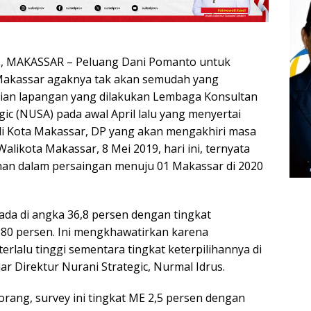
 MAKASSAR – Peluang Dani Pomanto untuk
akassar agaknya tak akan semudah yang
tian lapangan yang dilakukan Lembaga Konsultan
egic (NUSA) pada awal April lalu yang menyertai
di Kota Makassar, DP yang akan mengakhiri masa
alikota Makassar, 8 Mei 2019, hari ini, ternyata
minan dalam persaingan menuju 01 Makassar di 2020
ada di angka 36,8 persen dengan tingkat
s 80 persen. Ini mengkhawatirkan karena
terlalu tinggi sementara tingkat keterpilihannya di
ar Direktur Nurani Strategic, Nurmal Idrus.
rang, survey ini tingkat ME 2,5 persen dengan