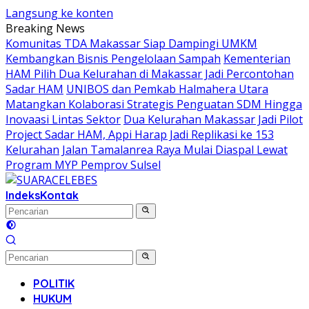
Langsung ke konten
Breaking News
Komunitas TDA Makassar Siap Dampingi UMKM
Kembangkan Bisnis Pengelolaan Sampah
Kementerian
HAM Pilih Dua Kelurahan di Makassar Jadi Percontohan
Sadar HAM
UNIBOS dan Pemkab Halmahera Utara
Matangkan Kolaborasi Strategis Penguatan SDM Hingga
Inovaasi Lintas Sektor
Dua Kelurahan Makassar Jadi Pilot
Project Sadar HAM, Appi Harap Jadi Replikasi ke 153
Kelurahan
Jalan Tamalanrea Raya Mulai Diaspal Lewat
Program MYP Pemprov Sulsel
Indeks
Kontak
POLITIK
HUKUM