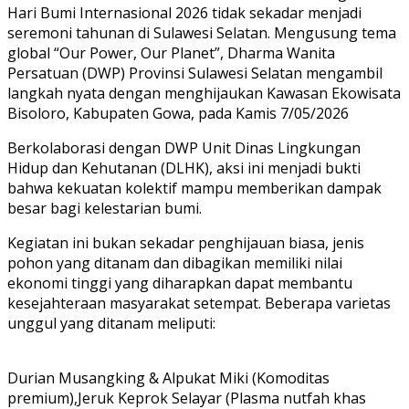
Hari Bumi Internasional 2026 tidak sekadar menjadi
seremoni tahunan di Sulawesi Selatan. Mengusung tema
global “Our Power, Our Planet”, Dharma Wanita
Persatuan (DWP) Provinsi Sulawesi Selatan mengambil
langkah nyata dengan menghijaukan Kawasan Ekowisata
Bisoloro, Kabupaten Gowa, pada Kamis 7/05/2026
​Berkolaborasi dengan DWP Unit Dinas Lingkungan
Hidup dan Kehutanan (DLHK), aksi ini menjadi bukti
bahwa kekuatan kolektif mampu memberikan dampak
besar bagi kelestarian bumi.
Kegiatan ini ​bukan sekadar penghijauan biasa, jenis
pohon yang ditanam dan dibagikan memiliki nilai
ekonomi tinggi yang diharapkan dapat membantu
kesejahteraan masyarakat setempat. Beberapa varietas
unggul yang ditanam meliputi:
Durian Musangking & Alpukat Miki (Komoditas
premium),​Jeruk Keprok Selayar (Plasma nutfah khas