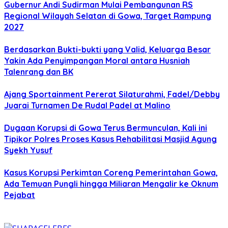
Gubernur Andi Sudirman Mulai Pembangunan RS
Regional Wilayah Selatan di Gowa, Target Rampung
2027
Berdasarkan Bukti-bukti yang Valid, Keluarga Besar
Yakin Ada Penyimpangan Moral antara Husniah
Talenrang dan BK
Ajang Sportainment Pererat Silaturahmi, Fadel/Debby
Juarai Turnamen De Rudal Padel at Malino
Dugaan Korupsi di Gowa Terus Bermunculan, Kali ini
Tipikor Polres Proses Kasus Rehabilitasi Masjid Agung
Syekh Yusuf
Kasus Korupsi Perkimtan Coreng Pemerintahan Gowa,
Ada Temuan Pungli hingga Miliaran Mengalir ke Oknum
Pejabat