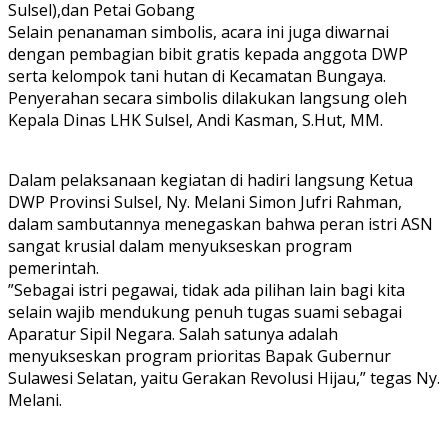
Sulsel),​dan Petai Gobang
​Selain penanaman simbolis, acara ini juga diwarnai
dengan pembagian bibit gratis kepada anggota DWP
serta kelompok tani hutan di Kecamatan Bungaya.
Penyerahan secara simbolis dilakukan langsung oleh
Kepala Dinas LHK Sulsel, Andi Kasman, S.Hut, MM.
Dalam pelaksanaan kegiatan di hadiri langsung ​Ketua
DWP Provinsi Sulsel, Ny. Melani Simon Jufri Rahman,
dalam sambutannya menegaskan bahwa peran istri ASN
sangat krusial dalam menyukseskan program
pemerintah.
​”Sebagai istri pegawai, tidak ada pilihan lain bagi kita
selain wajib mendukung penuh tugas suami sebagai
Aparatur Sipil Negara. Salah satunya adalah
menyukseskan program prioritas Bapak Gubernur
Sulawesi Selatan, yaitu Gerakan Revolusi Hijau,” tegas Ny.
Melani.