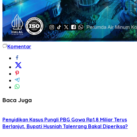
Komentar
Baca Juga
Penyidikan Kasus Pungli PBG Gowa Rp1,8 Miliar Terus
Berlanjut, Bupati Husniah Talenrang Bakal Diperiksa?