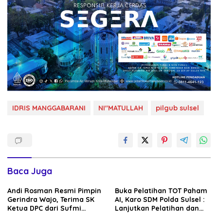
IDRIS MANGGABARANI
NI"MATULLAH
pilgub sulsel
Baca Juga
Andi Rosman Resmi Pimpin
Buka Pelatihan TOT Paham
Gerindra Wajo, Terima SK
AI, Karo SDM Polda Sulsel :
Ketua DPC dari Sufmi
Lanjutkan Pelatihan dan
Dasco Ahmad
Edukasi Terhadap Pelajar di