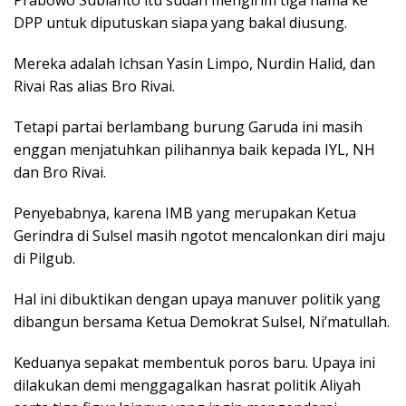
Prabowo Subianto itu sudah mengirim tiga nama ke
DPP untuk diputuskan siapa yang bakal diusung.
Mereka adalah Ichsan Yasin Limpo, Nurdin Halid, dan
Rivai Ras alias Bro Rivai.
Tetapi partai berlambang burung Garuda ini masih
enggan menjatuhkan pilihannya baik kepada IYL, NH
dan Bro Rivai.
Penyebabnya, karena IMB yang merupakan Ketua
Gerindra di Sulsel masih ngotot mencalonkan diri maju
di Pilgub.
Hal ini dibuktikan dengan upaya manuver politik yang
dibangun bersama Ketua Demokrat Sulsel, Ni’matullah.
Keduanya sepakat membentuk poros baru. Upaya ini
dilakukan demi menggagalkan hasrat politik Aliyah