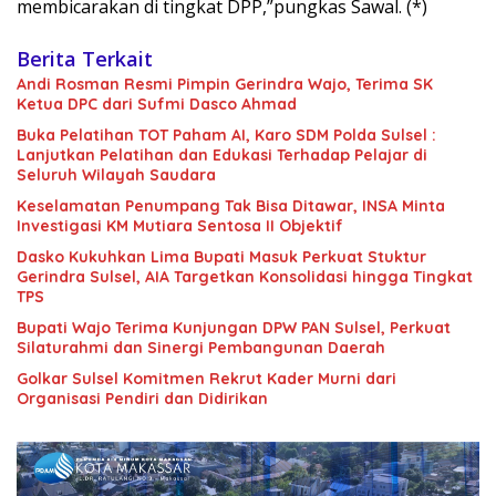
membicarakan di tingkat DPP,”pungkas Sawal. (*)
Berita Terkait
Andi Rosman Resmi Pimpin Gerindra Wajo, Terima SK
Ketua DPC dari Sufmi Dasco Ahmad
Buka Pelatihan TOT Paham AI, Karo SDM Polda Sulsel :
Lanjutkan Pelatihan dan Edukasi Terhadap Pelajar di
Seluruh Wilayah Saudara
Keselamatan Penumpang Tak Bisa Ditawar, INSA Minta
Investigasi KM Mutiara Sentosa II Objektif
Dasko Kukuhkan Lima Bupati Masuk Perkuat Stuktur
Gerindra Sulsel, AIA Targetkan Konsolidasi hingga Tingkat
TPS
Bupati Wajo Terima Kunjungan DPW PAN Sulsel, Perkuat
Silaturahmi dan Sinergi Pembangunan Daerah
Golkar Sulsel Komitmen Rekrut Kader Murni dari
Organisasi Pendiri dan Didirikan