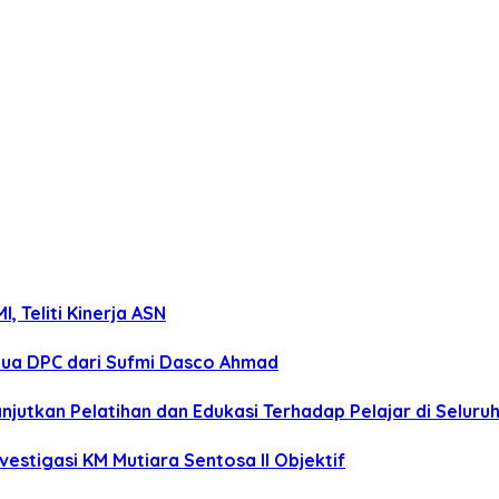
 Teliti Kinerja ASN
tua DPC dari Sufmi Dasco Ahmad
anjutkan Pelatihan dan Edukasi Terhadap Pelajar di Selur
estigasi KM Mutiara Sentosa II Objektif