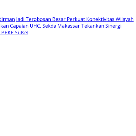
dirman Jadi Terobosan Besar Perkuat Konektivitas Wilayah
kan Capaian UHC, Sekda Makassar Tekankan Sinergi
 BPKP Sulsel