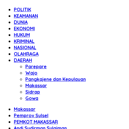
POLITIK
KEAMANAN
DUNIA
EKONOMI
HUKUM
KRIMINAL
NASIONAL
OLAHRAGA
DAERAH
Parepare
Wajo
Pangkajene dan Kepulauan
Makassar
Sidrap
Gowa
Makassar
Pemprov Sulsel
PEMKOT MAKASSAR
Andi Sudirman Sulaiman