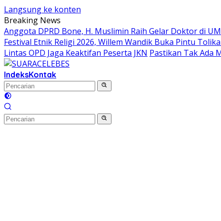
Langsung ke konten
Breaking News
Anggota DPRD Bone, H. Muslimin Raih Gelar Doktor di UMI,
Festival Etnik Religi 2026, Willem Wandik Buka Pintu To
Lintas OPD Jaga Keaktifan Peserta JKN
Pastikan Tak Ada 
Indeks
Kontak