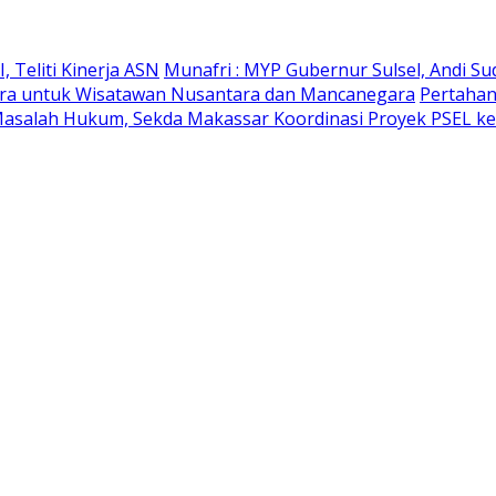
 Teliti Kinerja ASN
Munafri : MYP Gubernur Sulsel, Andi Su
likara untuk Wisatawan Nusantara dan Mancanegara
Pertahan
Masalah Hukum, Sekda Makassar Koordinasi Proyek PSEL ke