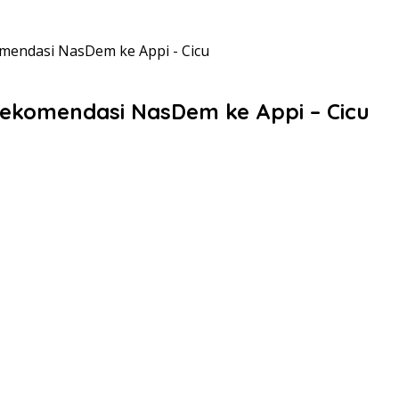
mendasi NasDem ke Appi - Cicu
Rekomendasi NasDem ke Appi – Cicu