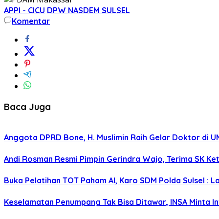
APPI - CICU
DPW NASDEM SULSEL
Komentar
Baca Juga
Anggota DPRD Bone, H. Muslimin Raih Gelar Doktor di UMI,
Andi Rosman Resmi Pimpin Gerindra Wajo, Terima SK Ke
Buka Pelatihan TOT Paham AI, Karo SDM Polda Sulsel : L
Keselamatan Penumpang Tak Bisa Ditawar, INSA Minta Inv