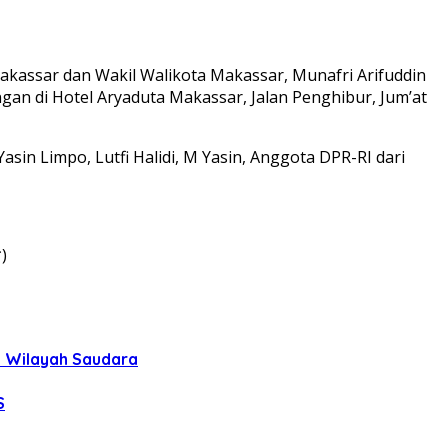
assar dan Wakil Walikota Makassar, Munafri Arifuddin
an di Hotel Aryaduta Makassar, Jalan Penghibur, Jum’at
asin Limpo, Lutfi Halidi, M Yasin, Anggota DPR-RI dari
)
uh Wilayah Saudara
S