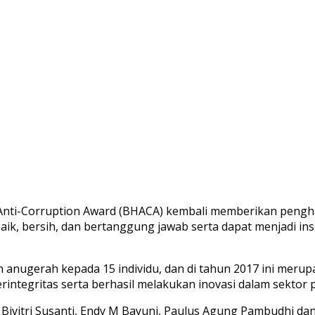
i-Corruption Award (BHACA) kembali memberikan penghar
k, bersih, dan bertanggung jawab serta dapat menjadi in
anugerah kepada 15 individu, dan di tahun 2017 ini meru
rintegritas serta berhasil melakukan inovasi dalam sektor 
na, Bivitri Susanti, Endy M Bayuni, Paulus Agung Pambudhi