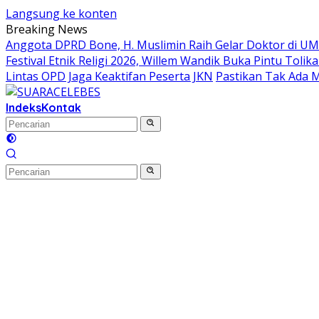
Langsung ke konten
Breaking News
Anggota DPRD Bone, H. Muslimin Raih Gelar Doktor di UMI,
Festival Etnik Religi 2026, Willem Wandik Buka Pintu To
Lintas OPD Jaga Keaktifan Peserta JKN
Pastikan Tak Ada 
Indeks
Kontak