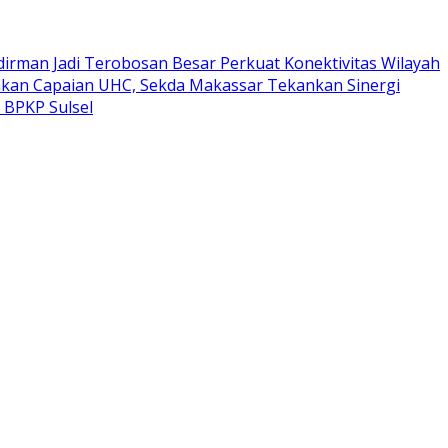
dirman Jadi Terobosan Besar Perkuat Konektivitas Wilayah
kan Capaian UHC, Sekda Makassar Tekankan Sinergi
 BPKP Sulsel