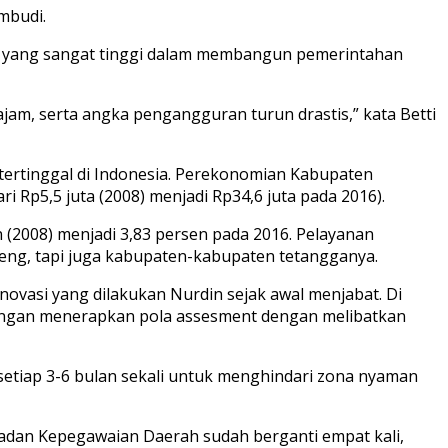
mbudi.
en yang sangat tinggi dalam membangun pemerintahan
m, serta angka pengangguran turun drastis,” kata Betti
tertinggal di Indonesia. Perekonomian Kabupaten
i Rp5,5 juta (2008) menjadi Rp34,6 juta pada 2016).
n (2008) menjadi 3,83 persen pada 2016. Pelayanan
eng, tapi juga kabupaten-kabupaten tetangganya.
ovasi yang dilakukan Nurdin sejak awal menjabat. Di
engan menerapkan pola assesment dengan melibatkan
 setiap 3-6 bulan sekali untuk menghindari zona nyaman
Badan Kepegawaian Daerah sudah berganti empat kali,