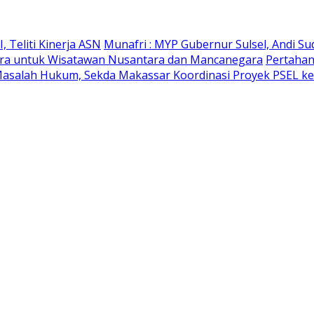
 Teliti Kinerja ASN
Munafri : MYP Gubernur Sulsel, Andi Su
likara untuk Wisatawan Nusantara dan Mancanegara
Pertahan
Masalah Hukum, Sekda Makassar Koordinasi Proyek PSEL ke