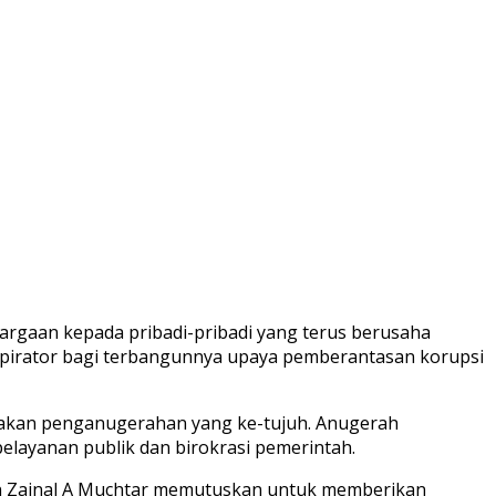
gaan kepada pribadi-pribadi yang terus berusaha
spirator bagi terbangunnya upaya pemberantasan korupsi
pakan penganugerahan yang ke-tujuh. Anugerah
pelayanan publik dan birokrasi pemerintah.
 dan Zainal A Muchtar memutuskan untuk memberikan