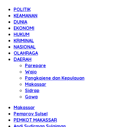
POLITIK
KEAMANAN
DUNIA
EKONOMI
HUKUM
KRIMINAL
NASIONAL
OLAHRAGA
DAERAH
Parepare
Wajo
Pangkajene dan Kepulauan
Makassar
Sidrap
Gowa
Makassar
Pemprov Sulsel
PEMKOT MAKASSAR
Andi Sudirman Sulaiman