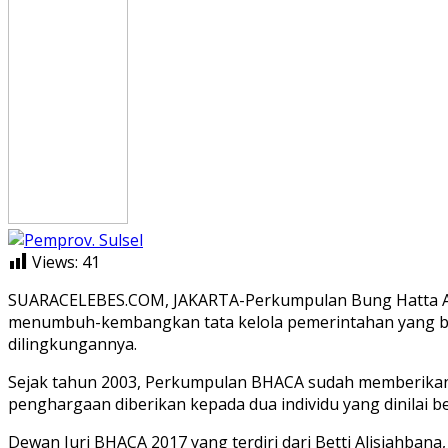
Views:
41
SUARACELEBES.COM, JAKARTA-Perkumpulan Bung Hatta Ant
menumbuh-kembangkan tata kelola pemerintahan yang bai
dilingkungannya.
Sejak tahun 2003, Perkumpulan BHACA sudah memberikan 
penghargaan diberikan kepada dua individu yang dinilai be
Dewan Juri BHACA 2017 yang terdiri dari Betti Alisjahba