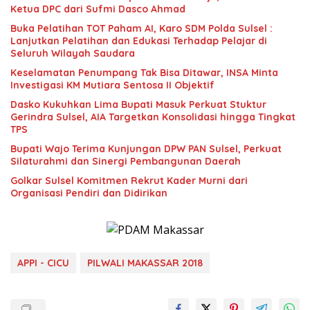
Ketua DPC dari Sufmi Dasco Ahmad
Buka Pelatihan TOT Paham AI, Karo SDM Polda Sulsel :
Lanjutkan Pelatihan dan Edukasi Terhadap Pelajar di
Seluruh Wilayah Saudara
Keselamatan Penumpang Tak Bisa Ditawar, INSA Minta
Investigasi KM Mutiara Sentosa II Objektif
Dasko Kukuhkan Lima Bupati Masuk Perkuat Stuktur
Gerindra Sulsel, AIA Targetkan Konsolidasi hingga Tingkat
TPS
Bupati Wajo Terima Kunjungan DPW PAN Sulsel, Perkuat
Silaturahmi dan Sinergi Pembangunan Daerah
Golkar Sulsel Komitmen Rekrut Kader Murni dari
Organisasi Pendiri dan Didirikan
APPI - CICU
PILWALI MAKASSAR 2018