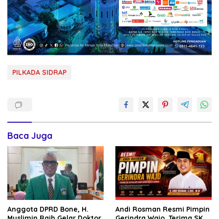
PILKADA SIDRAP
Baca Juga
Anggota DPRD Bone, H.
Andi Rosman Resmi Pimpin
Muslimin Raih Gelar Doktor
Gerindra Wajo, Terima SK