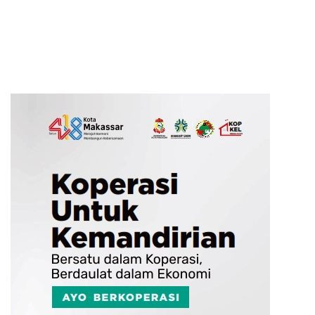
Targetkan Konsolidasi
Sinergi Pembangunan
hingga Tingkat TPS
Daerah