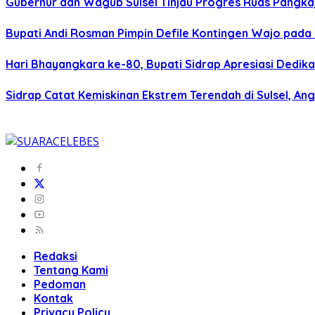
Gubernur dan Wagub Sulsel Tinjau Progres Ruas Pangk
Bupati Andi Rosman Pimpin Defile Kontingen Wajo pada 
Hari Bhayangkara ke-80, Bupati Sidrap Apresiasi Dedik
Sidrap Catat Kemiskinan Ekstrem Terendah di Sulsel, Ang
Redaksi
Tentang Kami
Pedoman
Kontak
Privacy Policy