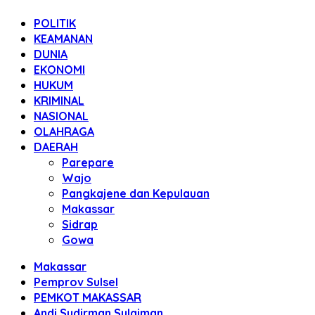
POLITIK
KEAMANAN
DUNIA
EKONOMI
HUKUM
KRIMINAL
NASIONAL
OLAHRAGA
DAERAH
Parepare
Wajo
Pangkajene dan Kepulauan
Makassar
Sidrap
Gowa
Makassar
Pemprov Sulsel
PEMKOT MAKASSAR
Andi Sudirman Sulaiman