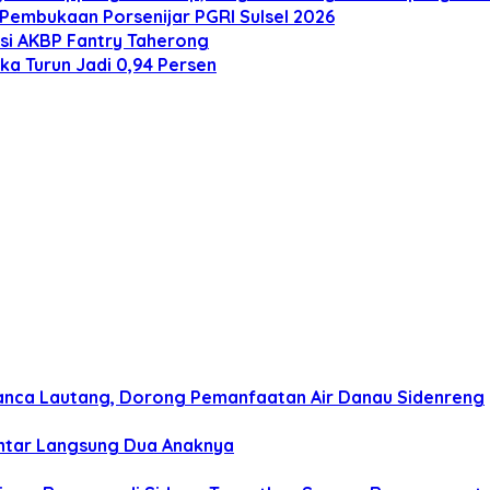
Pembukaan Porsenijar PGRI Sulsel 2026
asi AKBP Fantry Taherong
ka Turun Jadi 0,94 Persen
n Panca Lautang, Dorong Pemanfaatan Air Danau Sidenreng
 Antar Langsung Dua Anaknya