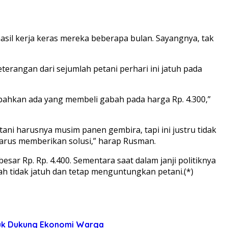
il kerja keras mereka beberapa bulan. Sayangnya, tak
eterangan dari sejumlah petani perhari ini jatuh pada
0 bahkan ada yang membeli gabah pada harga Rp. 4.300,”
ni harusnya musim panen gembira, tapi ini justru tidak
harus memberikan solusi,” harap Rusman.
ar Rp. Rp. 4.400. Sementara saat dalam janji politiknya
h tidak jatuh dan tetap menguntungkan petani.(*)
tuk Dukung Ekonomi Warga