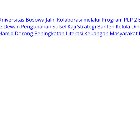
iversitas Bosowa Jalin Kolaborasi melalui Program PLP 2
e
Dewan Pengupahan Sulsel Kaji Strategi Banten Kelola Di
Hamid Dorong Peningkatan Literasi Keuangan Masyaraka