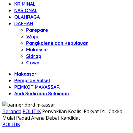
KRIMINAL
NASIONAL
OLAHRAGA
DAERAH
Parepare
Wajo
Pangkajene dan Kepulauan
Makassar
Sidrap
Gowa
Makassar
Pemprov Sulsel
PEMKOT MAKASSAR
Andi Sudirman Sulaiman
Beranda
POLITIK
Perwakilan Koalisi Rakyat IYL-Cakka
Mulai Padati Arena Debat Kandidat
POLITIK