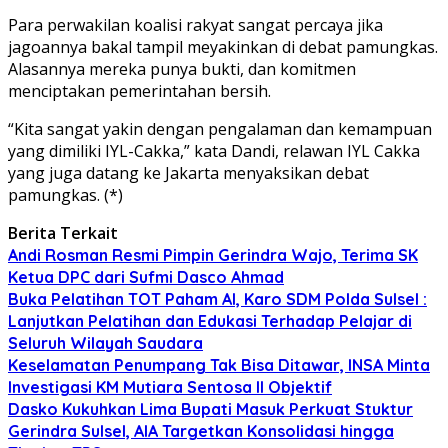
Para perwakilan koalisi rakyat sangat percaya jika
jagoannya bakal tampil meyakinkan di debat pamungkas.
Alasannya mereka punya bukti, dan komitmen
menciptakan pemerintahan bersih.
“Kita sangat yakin dengan pengalaman dan kemampuan
yang dimiliki IYL-Cakka,” kata Dandi, relawan IYL Cakka
yang juga datang ke Jakarta menyaksikan debat
pamungkas. (*)
Berita Terkait
Andi Rosman Resmi Pimpin Gerindra Wajo, Terima SK
Ketua DPC dari Sufmi Dasco Ahmad
Buka Pelatihan TOT Paham AI, Karo SDM Polda Sulsel :
Lanjutkan Pelatihan dan Edukasi Terhadap Pelajar di
Seluruh Wilayah Saudara
Keselamatan Penumpang Tak Bisa Ditawar, INSA Minta
Investigasi KM Mutiara Sentosa II Objektif
Dasko Kukuhkan Lima Bupati Masuk Perkuat Stuktur
Gerindra Sulsel, AIA Targetkan Konsolidasi hingga