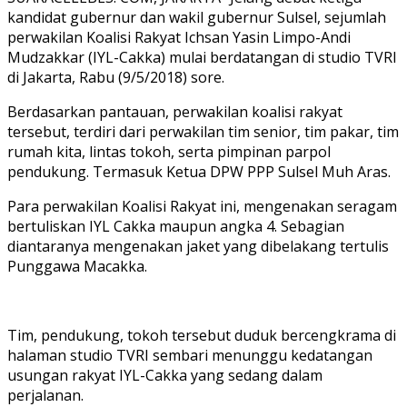
kandidat gubernur dan wakil gubernur Sulsel, sejumlah
perwakilan Koalisi Rakyat Ichsan Yasin Limpo-Andi
Mudzakkar (IYL-Cakka) mulai berdatangan di studio TVRI
di Jakarta, Rabu (9/5/2018) sore.
Berdasarkan pantauan, perwakilan koalisi rakyat
tersebut, terdiri dari perwakilan tim senior, tim pakar, tim
rumah kita, lintas tokoh, serta pimpinan parpol
pendukung. Termasuk Ketua DPW PPP Sulsel Muh Aras.
Para perwakilan Koalisi Rakyat ini, mengenakan seragam
bertuliskan IYL Cakka maupun angka 4. Sebagian
diantaranya mengenakan jaket yang dibelakang tertulis
Punggawa Macakka.
Tim, pendukung, tokoh tersebut duduk bercengkrama di
halaman studio TVRI sembari menunggu kedatangan
usungan rakyat IYL-Cakka yang sedang dalam
perjalanan.