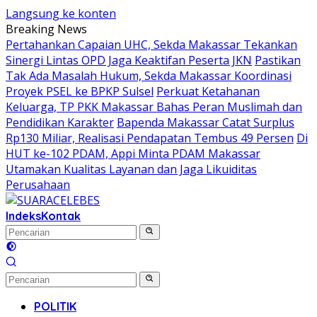
Langsung ke konten
Breaking News
Pertahankan Capaian UHC, Sekda Makassar Tekankan
Sinergi Lintas OPD Jaga Keaktifan Peserta JKN
Pastikan
Tak Ada Masalah Hukum, Sekda Makassar Koordinasi
Proyek PSEL ke BPKP Sulsel
Perkuat Ketahanan
Keluarga, TP PKK Makassar Bahas Peran Muslimah dan
Pendidikan Karakter
Bapenda Makassar Catat Surplus
Rp130 Miliar, Realisasi Pendapatan Tembus 49 Persen
Di
HUT ke-102 PDAM, Appi Minta PDAM Makassar
Utamakan Kualitas Layanan dan Jaga Likuiditas
Perusahaan
Indeks
Kontak
POLITIK