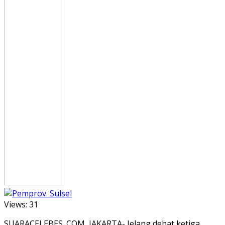
Views:
31
SUARACELEBES. COM, JAKARTA- Jelang debat ketiga