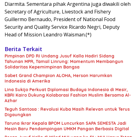
Diarmita. Sementara pihak Argentina juga diwakili oleh
Secretary of Agriculture, Livestock and Fishery
Guillermo Bernaudo, President of National Food
Security and Quality Service Ricardo Negri, Deputy
Head of Mission Leandro Waisman.(*)
Berita Terkait
Pimpinan DPD RI Undang Jusuf Kalla Hadiri Sidang
Tahunan MPR, Tamsil Linrung: Momentum Membangun
Solidaritas Kepemimpinan Bangsa
Sabet Grand Champion ALOHA, Herson Harumkan
Indonesia di Amerika
Lina Sukijo Perkuat Diplomasi Budaya Indonesia di Mesir,
KBRI Kairo Dukung Kolaborasi Fashion Muslim Bersama Al-
Azhar
Teguh Santosa : Revolusi Kuba Masih Relevan untuk Terus
Digaungkan
Taruna Ikrar Kepala BPOM Luncurkan SAPA SEMESTA Jadi
Mesin Baru Pendampingan UMKM Pangan Berbasis Digital