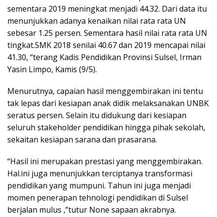
sementara 2019 meningkat menjadi 44.32. Dari data itu
menunjukkan adanya kenaikan nilai rata rata UN
sebesar 1.25 persen. Sementara hasil nilai rata rata UN
tingkat.SMK 2018 senilai 40.67 dan 2019 mencapai nilai
41.30, “terang Kadis Pendidikan Provinsi Sulsel, Irman
Yasin Limpo, Kamis (9/5).
Menurutnya, capaian hasil menggembirakan ini tentu
tak lepas dari kesiapan anak didik melaksanakan UNBK
seratus persen. Selain itu didukung dari kesiapan
seluruh stakeholder pendidikan hingga pihak sekolah,
sekaitan kesiapan sarana dan prasarana.
“Hasil ini merupakan prestasi yang menggembirakan.
Hal.ini juga menunjukkan terciptanya transformasi
pendidikan yang mumpuni. Tahun ini juga menjadi
momen penerapan tehnologi pendidikan di Sulsel
berjalan mulus ,”tutur None sapaan akrabnya.