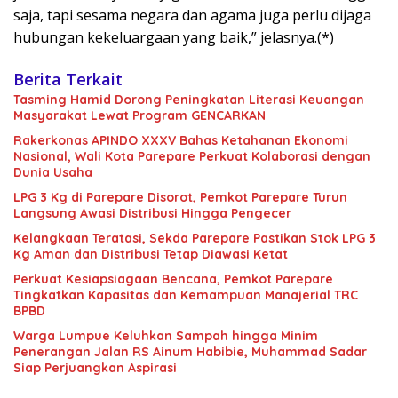
saja, tapi sesama negara dan agama juga perlu dijaga
hubungan kekeluargaan yang baik,” jelasnya.(*)
Berita Terkait
Tasming Hamid Dorong Peningkatan Literasi Keuangan
Masyarakat Lewat Program GENCARKAN
Rakerkonas APINDO XXXV Bahas Ketahanan Ekonomi
Nasional, Wali Kota Parepare Perkuat Kolaborasi dengan
Dunia Usaha
LPG 3 Kg di Parepare Disorot, Pemkot Parepare Turun
Langsung Awasi Distribusi Hingga Pengecer
Kelangkaan Teratasi, Sekda Parepare Pastikan Stok LPG 3
Kg Aman dan Distribusi Tetap Diawasi Ketat
Perkuat Kesiapsiagaan Bencana, Pemkot Parepare
Tingkatkan Kapasitas dan Kemampuan Manajerial TRC
BPBD
Warga Lumpue Keluhkan Sampah hingga Minim
Penerangan Jalan RS Ainum Habibie, Muhammad Sadar
Siap Perjuangkan Aspirasi