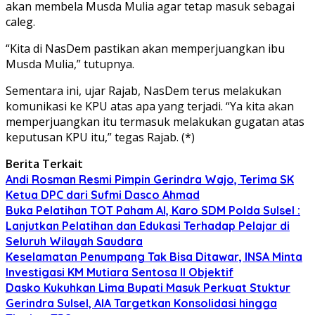
akan membela Musda Mulia agar tetap masuk sebagai
caleg.
“Kita di NasDem pastikan akan memperjuangkan ibu
Musda Mulia,” tutupnya.
Sementara ini, ujar Rajab, NasDem terus melakukan
komunikasi ke KPU atas apa yang terjadi. “Ya kita akan
memperjuangkan itu termasuk melakukan gugatan atas
keputusan KPU itu,” tegas Rajab. (*)
Berita Terkait
Andi Rosman Resmi Pimpin Gerindra Wajo, Terima SK
Ketua DPC dari Sufmi Dasco Ahmad
Buka Pelatihan TOT Paham AI, Karo SDM Polda Sulsel :
Lanjutkan Pelatihan dan Edukasi Terhadap Pelajar di
Seluruh Wilayah Saudara
Keselamatan Penumpang Tak Bisa Ditawar, INSA Minta
Investigasi KM Mutiara Sentosa II Objektif
Dasko Kukuhkan Lima Bupati Masuk Perkuat Stuktur
Gerindra Sulsel, AIA Targetkan Konsolidasi hingga