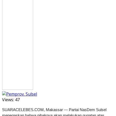
Views:
47
SUARACELEBES.COM, Makassar — Partai NasDem Sulsel
menegaskan bahwa pihaknya akan melakukan gugatan atas