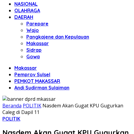
NASIONAL
OLAHRAGA
DAERAH
Parepare
Wajo
Pangkajene dan Kepulauan
Makassar
Sidrap
Gowa
Makassar
Pemprov Sulsel
PEMKOT MAKASSAR
Andi Sudirman Sulaiman
Beranda
POLITIK
Nasdem Akan Gugat KPU Gugurkan
Caleg di Dapil 11
POLITIK
Nasdem Akan Gugat KPU Gugurkan