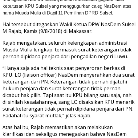
keputusan KPU Sulsel yang menggugurkan caleg NasDem atas
nama Musda Mulia di Dapil 11 Pemilihan DPRD Sulsel.
Hal tersebut ditegaskan Wakil Ketua DPW NasDem Sulsel
M Rajab, Kamis (9/8/2018) di Makassar.
Rajab mengatakan, seluruh kelengkapan administrasi
Musda Mulia lengkap, termasuk surat keterangan tidak
pernah dipidana penjara dari pengadilan negeri Luwu.
“Hanya saja ada hal teknis saat penyeroran berkas di
KPU, LO (liaison officer) NasDem menyerahkan dua surat
keterangan dari PN. Keterangan tidak pernah dijatuhi
hukum penjara dan surat keterangan tidak pernah
dicabut hak pilih. Tapi saat itu KPU bilang satu saja, nah
di sinilah kesalahannya, sang LO disaksikan KPU menarik
surat keterangan tidak pernah dipidana penjara dari PN.
Padahal itu syarat mutlak,” jelas Rajab.
Atas hal itu, Rajab memastikan akan melakukan
klarifikasi dan sekaligus menegaskan bahwa NasDem