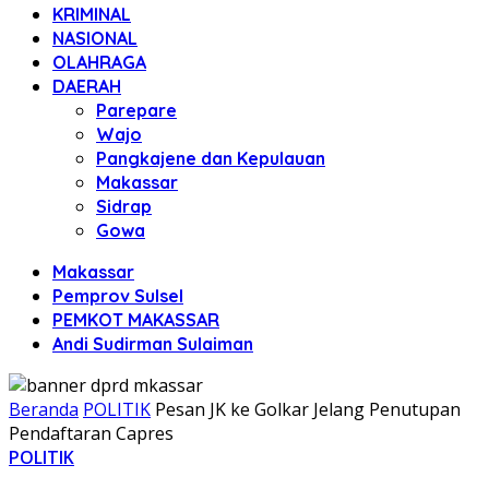
KRIMINAL
NASIONAL
OLAHRAGA
DAERAH
Parepare
Wajo
Pangkajene dan Kepulauan
Makassar
Sidrap
Gowa
Makassar
Pemprov Sulsel
PEMKOT MAKASSAR
Andi Sudirman Sulaiman
Beranda
POLITIK
Pesan JK ke Golkar Jelang Penutupan
Pendaftaran Capres
POLITIK