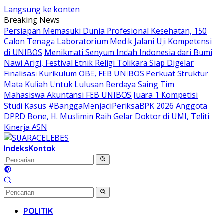
Langsung ke konten
Breaking News
Persiapan Memasuki Dunia Profesional Kesehatan, 150
Calon Tenaga Laboratorium Medik Jalani Uji Kompetensi
di UNIBOS
Menikmati Senyum Indah Indonesia dari Bumi
Nawi Arigi, Festival Etnik Religi Tolikara Siap Digelar
Finalisasi Kurikulum OBE, FEB UNIBOS Perkuat Struktur
Mata Kuliah Untuk Lulusan Berdaya Saing
Tim
Mahasiswa Akuntansi FEB UNIBOS Juara 1 Kompetisi
Studi Kasus #BanggaMenjadiPeriksaBPK 2026
Anggota
DPRD Bone, H. Muslimin Raih Gelar Doktor di UMI, Teliti
Kinerja ASN
Indeks
Kontak
POLITIK