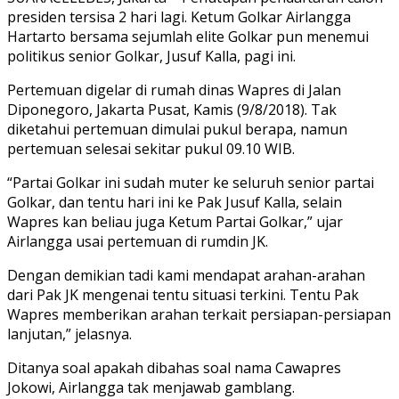
presiden tersisa 2 hari lagi. Ketum Golkar Airlangga
Hartarto bersama sejumlah elite Golkar pun menemui
politikus senior Golkar, Jusuf Kalla, pagi ini.
Pertemuan digelar di rumah dinas Wapres di Jalan
Diponegoro, Jakarta Pusat, Kamis (9/8/2018). Tak
diketahui pertemuan dimulai pukul berapa, namun
pertemuan selesai sekitar pukul 09.10 WIB.
“Partai Golkar ini sudah muter ke seluruh senior partai
Golkar, dan tentu hari ini ke Pak Jusuf Kalla, selain
Wapres kan beliau juga Ketum Partai Golkar,” ujar
Airlangga usai pertemuan di rumdin JK.
Dengan demikian tadi kami mendapat arahan-arahan
dari Pak JK mengenai tentu situasi terkini. Tentu Pak
Wapres memberikan arahan terkait persiapan-persiapan
lanjutan,” jelasnya.
Ditanya soal apakah dibahas soal nama Cawapres
Jokowi, Airlangga tak menjawab gamblang.