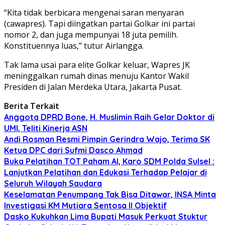
“Kita tidak berbicara mengenai saran menyaran
(cawapres). Tapi diingatkan partai Golkar ini partai
nomor 2, dan juga mempunyai 18 juta pemilih.
Konstituennya luas,” tutur Airlangga.
Tak lama usai para elite Golkar keluar, Wapres JK
meninggalkan rumah dinas menuju Kantor Wakil
Presiden di Jalan Merdeka Utara, Jakarta Pusat.
Berita Terkait
Anggota DPRD Bone, H. Muslimin Raih Gelar Doktor di
UMI, Teliti Kinerja ASN
Andi Rosman Resmi Pimpin Gerindra Wajo, Terima SK
Ketua DPC dari Sufmi Dasco Ahmad
Buka Pelatihan TOT Paham AI, Karo SDM Polda Sulsel :
Lanjutkan Pelatihan dan Edukasi Terhadap Pelajar di
Seluruh Wilayah Saudara
Keselamatan Penumpang Tak Bisa Ditawar, INSA Minta
Investigasi KM Mutiara Sentosa II Objektif
Dasko Kukuhkan Lima Bupati Masuk Perkuat Stuktur