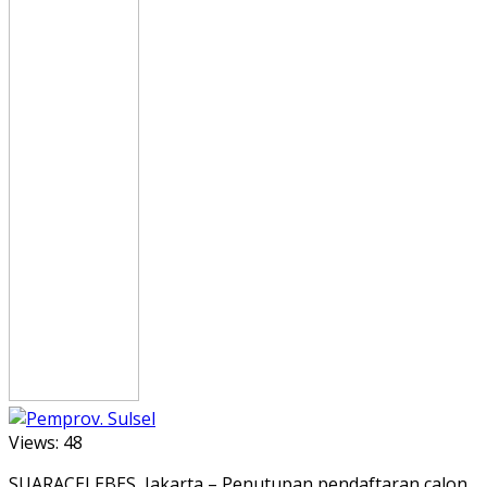
Views:
48
SUARACELEBES, Jakarta – Penutupan pendaftaran calon