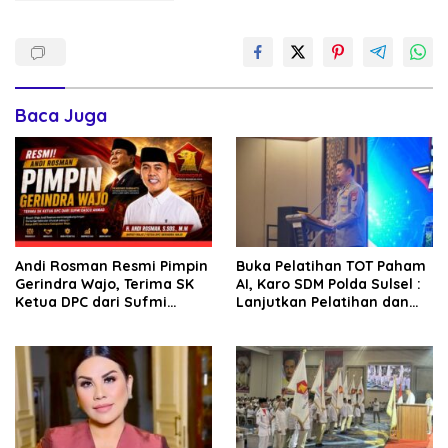
Baca Juga
Andi Rosman Resmi Pimpin
Buka Pelatihan TOT Paham
Gerindra Wajo, Terima SK
AI, Karo SDM Polda Sulsel :
Ketua DPC dari Sufmi
Lanjutkan Pelatihan dan
Dasco Ahmad
Edukasi Terhadap Pelajar di
Seluruh Wilayah Saudara