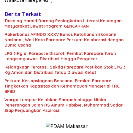
Walikota Parepare.(*)
Berita Terkait
Tasming Hamid Dorong Peningkatan Literasi Keuangan
Masyarakat Lewat Program GENCARKAN
Rakerkonas APINDO XXXV Bahas Ketahanan Ekonomi
Nasional, Wali Kota Parepare Perkuat Kolaborasi dengan
Dunia Usaha
LPG 3 Kg di Parepare Disorot, Pemkot Parepare Turun
Langsung Awasi Distribusi Hingga Pengecer
Kelangkaan Teratasi, Sekda Parepare Pastikan Stok LPG 3
Kg Aman dan Distribusi Tetap Diawasi Ketat
Perkuat Kesiapsiagaan Bencana, Pemkot Parepare
Tingkatkan Kapasitas dan Kemampuan Manajerial TRC
BPBD
Warga Lumpue Keluhkan Sampah hingga Minim
Penerangan Jalan RS Ainum Habibie, Muhammad Sadar
Siap Perjuangkan Aspirasi