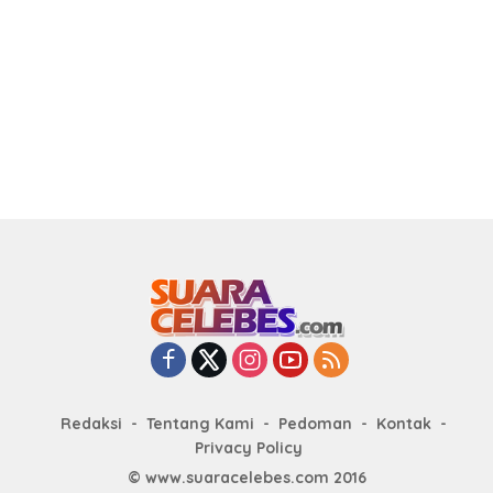
TRC BPBD
Sadar Siap Perjuangkan
Aspirasi
Redaksi
Tentang Kami
Pedoman
Kontak
Privacy Policy
© www.suaracelebes.com 2016