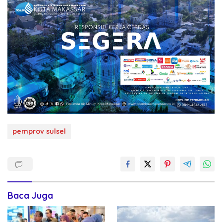
pemprov sulsel
Baca Juga