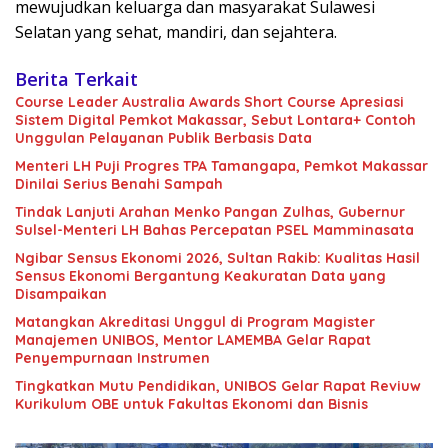
mewujudkan keluarga dan masyarakat Sulawesi
Selatan yang sehat, mandiri, dan sejahtera.
Berita Terkait
Course Leader Australia Awards Short Course Apresiasi
Sistem Digital Pemkot Makassar, Sebut Lontara+ Contoh
Unggulan Pelayanan Publik Berbasis Data
Menteri LH Puji Progres TPA Tamangapa, Pemkot Makassar
Dinilai Serius Benahi Sampah
Tindak Lanjuti Arahan Menko Pangan Zulhas, Gubernur
Sulsel-Menteri LH Bahas Percepatan PSEL Mamminasata
Ngibar Sensus Ekonomi 2026, Sultan Rakib: Kualitas Hasil
Sensus Ekonomi Bergantung Keakuratan Data yang
Disampaikan
Matangkan Akreditasi Unggul di Program Magister
Manajemen UNIBOS, Mentor LAMEMBA Gelar Rapat
Penyempurnaan Instrumen
Tingkatkan Mutu Pendidikan, UNIBOS Gelar Rapat Reviuw
Kurikulum OBE untuk Fakultas Ekonomi dan Bisnis