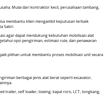
usaha. Mulai dari kontraktor kecil, perusahaan tambang,
 bisa membantu klien mengambil keputusan terbaik
a Sabri.
asi agar dapat mendukung kebutuhan mobilisasi alat
getahui opsi pengiriman, estimasi rute, dan penawaran
di pilihan untuk membantu proses mobilisasi unit secara
iriman berbagai jenis alat berat seperti excavator,
lainnya.
railer, self loader, towing, kapal roro, LCT, tongkang,