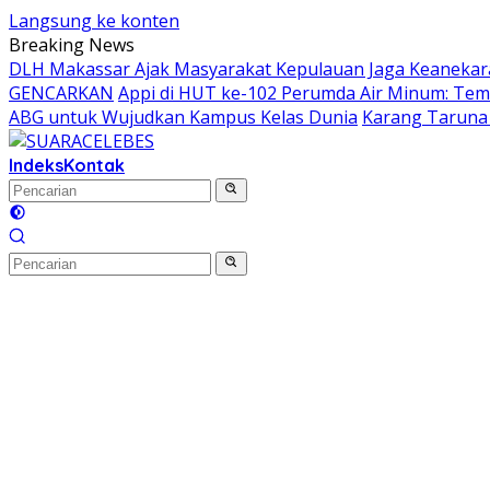
Langsung ke konten
Breaking News
DLH Makassar Ajak Masyarakat Kepulauan Jaga Keanekara
GENCARKAN
Appi di HUT ke-102 Perumda Air Minum: Tem
ABG untuk Wujudkan Kampus Kelas Dunia
Karang Taruna 
Indeks
Kontak