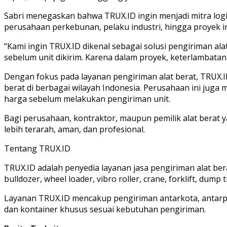
Sabri menegaskan bahwa TRUX.ID ingin menjadi mitra logis
perusahaan perkebunan, pelaku industri, hingga proyek in
“Kami ingin TRUX.ID dikenal sebagai solusi pengiriman a
sebelum unit dikirim. Karena dalam proyek, keterlambatan 
Dengan fokus pada layanan pengiriman alat berat, TRUX.
berat di berbagai wilayah Indonesia. Perusahaan ini juga
harga sebelum melakukan pengiriman unit.
Bagi perusahaan, kontraktor, maupun pemilik alat berat 
lebih terarah, aman, dan profesional.
Tentang TRUX.ID
TRUX.ID adalah penyedia layanan jasa pengiriman alat bera
bulldozer, wheel loader, vibro roller, crane, forklift, dump
Layanan TRUX.ID mencakup pengiriman antarkota, antarpula
dan kontainer khusus sesuai kebutuhan pengiriman.