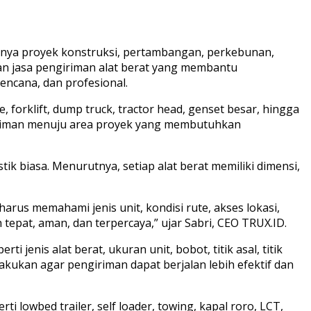
nya proyek konstruksi, pertambangan, perkebunan,
nan jasa pengiriman alat berat yang membantu
rencana, dan profesional.
e, forklift, dump truck, tractor head, genset besar, hingga
giriman menuju area proyek yang membutuhkan
k biasa. Menurutnya, setiap alat berat memiliki dimensi,
rus memahami jenis unit, kondisi rute, akses lokasi,
epat, aman, dan terpercaya,” ujar Sabri, CEO TRUX.ID.
jenis alat berat, ukuran unit, bobot, titik asal, titik
lakukan agar pengiriman dapat berjalan lebih efektif dan
lowbed trailer, self loader, towing, kapal roro, LCT,