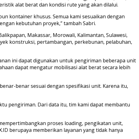
tik alat berat dan kondisi rute yang akan dilalui.
maupun kontainer khusus. Semua kami sesuaikan dengan
dengan kebutuhan proyek,” tambah Sabri.
 Balikpapan, Makassar, Morowali, Kalimantan, Sulawesi,
royek konstruksi, pertambangan, perkebunan, pelabuhan,
yanan ini dapat digunakan untuk pengiriman beberapa unit
aan dapat mengatur mobilisasi alat berat secara lebih
nar-benar sesuai dengan spesifikasi unit. Karena itu,
 waktu pengiriman. Dari data itu, tim kami dapat membantu
 mempertimbangkan proses loading, pengikatan unit,
X.ID berupaya memberikan layanan yang tidak hanya