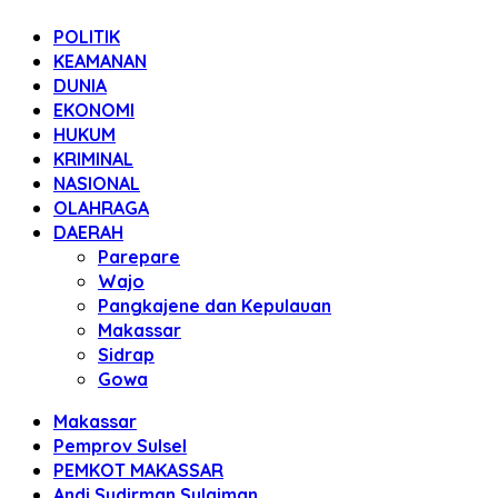
POLITIK
KEAMANAN
DUNIA
EKONOMI
HUKUM
KRIMINAL
NASIONAL
OLAHRAGA
DAERAH
Parepare
Wajo
Pangkajene dan Kepulauan
Makassar
Sidrap
Gowa
Makassar
Pemprov Sulsel
PEMKOT MAKASSAR
Andi Sudirman Sulaiman