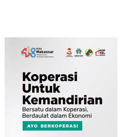
hingga Tingkat TPS