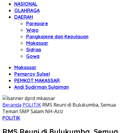
NASIONAL
OLAHRAGA
DAERAH
Parepare
Wajo
Pangkajene dan Kepulauan
Makassar
Sidrap
Gowa
Makassar
Pemprov Sulsel
PEMKOT MAKASSAR
Andi Sudirman Sulaiman
Beranda
POLITIK
RMS Reuni di Bulukumba, Semua
Teman SMP Salam NH-Aziz
POLITIK
RMS Reuni di Bulukumba, Semua