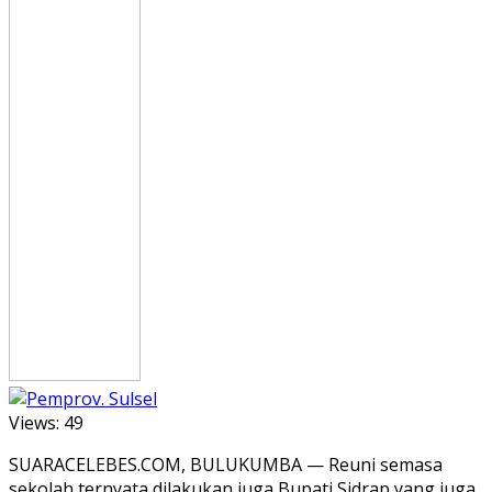
Views:
49
SUARACELEBES.COM, BULUKUMBA — Reuni semasa
sekolah ternyata dilakukan juga Bupati Sidrap yang juga