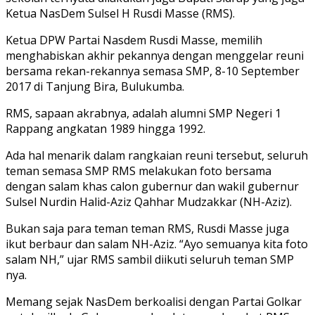
Ketua NasDem Sulsel H Rusdi Masse (RMS).
Ketua DPW Partai Nasdem Rusdi Masse, memilih
menghabiskan akhir pekannya dengan menggelar reuni
bersama rekan-rekannya semasa SMP, 8-10 September
2017 di Tanjung Bira, Bulukumba.
RMS, sapaan akrabnya, adalah alumni SMP Negeri 1
Rappang angkatan 1989 hingga 1992.
Ada hal menarik dalam rangkaian reuni tersebut, seluruh
teman semasa SMP RMS melakukan foto bersama
dengan salam khas calon gubernur dan wakil gubernur
Sulsel Nurdin Halid-Aziz Qahhar Mudzakkar (NH-Aziz).
Bukan saja para teman teman RMS, Rusdi Masse juga
ikut berbaur dan salam NH-Aziz. “Ayo semuanya kita foto
salam NH,” ujar RMS sambil diikuti seluruh teman SMP
nya.
Memang sejak NasDem berkoalisi dengan Partai Golkar