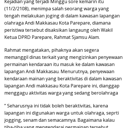
Kejadian yang terjadi Minggu sore kemarin itu
(11/2/2108), menimpa salah seorang warga yang
tengah melakukan joging di dalam kawasan lapangan
olahraga Andi Makkasau Kota Parepare, diamana
peristiwa tersebut disaksikan langaung oleh Wakil
Ketua DPRD Parepare, Rahmat Sjamsu Alam.
Rahmat mengatakan, pihaknya akan segera
memanggil dinas terkait yang mengizinkan penyewaan
permainan kendaraan itu masuk ke dalam kawasan
lapangan Andi Makkasau. Menurutnya, penyewaan
kendaraan mainan yang beraktivitas di dalam kawasan
lapangan Andi makkasau Kota Parepare ini, dianggap
menggagu aktivitas warga yang sedang berolahraga
” Seharusnya ini tidak boleh beraktivitas, karena
lapangan ini digunakan warga untuk olahraga, seprti
jogging, senam dan semacamnya. Bagaimana kalau
tiba-tiba yang mengendarai permainan tersebut