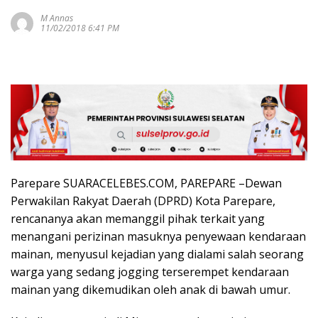
M Annas
11/02/2018 6:41 PM
Parepare SUARACELEBES.COM, PAREPARE –Dewan
Perwakilan Rakyat Daerah (DPRD) Kota Parepare,
rencananya akan memanggil pihak terkait yang
menangani perizinan masuknya penyewaan kendaraan
mainan, menyusul kejadian yang dialami salah seorang
warga yang sedang jogging terserempet kendaraan
mainan yang dikemudikan oleh anak di bawah umur.