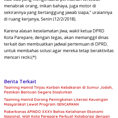
menabrak orang, inikan bahaya, juga motor di
sekirannya yang bertanggung jawab siapa,” uraiannya
di ruang kerjanya, Senin (12/2/2018).
Karena alasan keselamatan jiwa, wakil ketua DPRD
Kota Parepare, dengan tegas, akan memanggil dinas
terkait dan membuatkan jadwal pertemuan di DPRD,
untuk membahas solusi agar mereka tetap beraktivitas
mencari rezki.(*)
Berita Terkait
Tasming Hamid Tinjau Korban Kebakaran di Sumur Jodoh,
Pastikan Bantuan Segera Disalurkan
Tasming Hamid Dorong Peningkatan Literasi Keuangan
Masyarakat Lewat Program GENCARKAN
Rakerkonas APINDO XXXV Bahas Ketahanan Ekonomi
Nasional, Wali Kota Parepare Perkuat Kolaborasi dengan