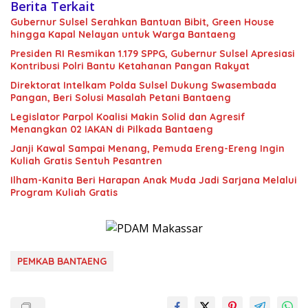
Berita Terkait
Gubernur Sulsel Serahkan Bantuan Bibit, Green House
hingga Kapal Nelayan untuk Warga Bantaeng
Presiden RI Resmikan 1.179 SPPG, Gubernur Sulsel Apresiasi
Kontribusi Polri Bantu Ketahanan Pangan Rakyat
Direktorat Intelkam Polda Sulsel Dukung Swasembada
Pangan, Beri Solusi Masalah Petani Bantaeng
Legislator Parpol Koalisi Makin Solid dan Agresif
Menangkan 02 IAKAN di Pilkada Bantaeng
Janji Kawal Sampai Menang, Pemuda Ereng-Ereng Ingin
Kuliah Gratis Sentuh Pesantren
Ilham-Kanita Beri Harapan Anak Muda Jadi Sarjana Melalui
Program Kuliah Gratis
PEMKAB BANTAENG