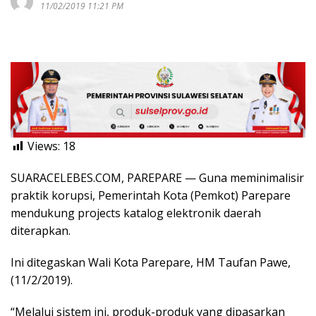
11/02/2019 11:21 PM
Views:
18
SUARACELEBES.COM, PAREPARE — Guna meminimalisir
praktik korupsi, Pemerintah Kota (Pemkot) Parepare
mendukung projects katalog elektronik daerah
diterapkan.
Ini ditegaskan Wali Kota Parepare, HM Taufan Pawe,
(11/2/2019).
“Melalui sistem ini, produk-produk yang dipasarkan