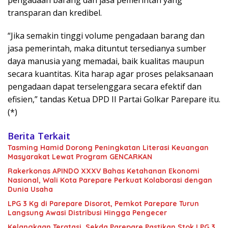
pengadaan barang dan jasa pemerintah yang
transparan dan kredibel.
“Jika semakin tinggi volume pengadaan barang dan
jasa pemerintah, maka dituntut tersedianya sumber
daya manusia yang memadai, baik kualitas maupun
secara kuantitas. Kita harap agar proses pelaksanaan
pengadaan dapat terselenggara secara efektif dan
efisien,” tandas Ketua DPD II Partai Golkar Parepare itu.
(*)
Berita Terkait
Tasming Hamid Dorong Peningkatan Literasi Keuangan
Masyarakat Lewat Program GENCARKAN
Rakerkonas APINDO XXXV Bahas Ketahanan Ekonomi
Nasional, Wali Kota Parepare Perkuat Kolaborasi dengan
Dunia Usaha
LPG 3 Kg di Parepare Disorot, Pemkot Parepare Turun
Langsung Awasi Distribusi Hingga Pengecer
Kelangkaan Teratasi, Sekda Parepare Pastikan Stok LPG 3