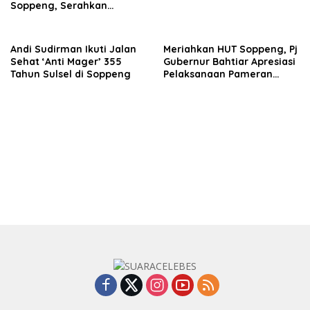
Soppeng, Serahkan
Bantuan untuk Warga
Terdampak
Andi Sudirman Ikuti Jalan
Meriahkan HUT Soppeng, Pj
Sehat ‘Anti Mager’ 355
Gubernur Bahtiar Apresiasi
Tahun Sulsel di Soppeng
Pelaksanaan Pameran
Pembangunan