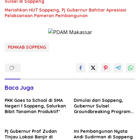
Sulsel di Soppeng
Meriahkan HUT Soppeng, Pj Gubernur Bahtiar Apresiasi
Pelaksanaan Pameran Pembangunan
PEMKAB SOPPENG
Baca Juga
PKK Goes to School di SMA
Dimulai dari Soppeng,
Negeri 1 Soppeng, Salurkan
Gubernur Sulsel
Bibit Tanaman Produktif*
Groundbreaking Program
MYP Rehabilitasi Daerah
Irigasi
Pj Gubernur Prof Zudan
Ini Pembangunan Nyata
Tinjau Lokasi Banjir di
Andi Sudirman di Soppeng