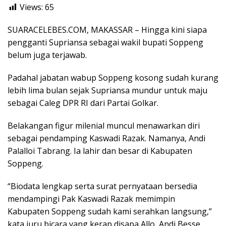
Views:
65
SUARACELEBES.COM, MAKASSAR – Hingga kini siapa
pengganti Supriansa sebagai wakil bupati Soppeng
belum juga terjawab.
Padahal jabatan wabup Soppeng kosong sudah kurang
lebih lima bulan sejak Supriansa mundur untuk maju
sebagai Caleg DPR RI dari Partai Golkar.
Belakangan figur milenial muncul menawarkan diri
sebagai pendamping Kaswadi Razak. Namanya, Andi
Palalloi Tabrang. Ia lahir dan besar di Kabupaten
Soppeng.
“Biodata lengkap serta surat pernyataan bersedia
mendampingi Pak Kaswadi Razak memimpin
Kabupaten Soppeng sudah kami serahkan langsung,”
kata juru bicara yang kerap disapa Allo, Andi Besse