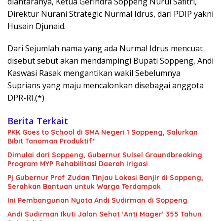
diantaranya, Ketua Gerindra Soppeng Nurul Safitri,
Direktur Nurani Strategic Nurmal Idrus, dari PDIP yakni
Husain Djunaid.
Dari Sejumlah nama yang ada Nurmal Idrus mencuat
disebut sebut akan mendampingi Bupati Soppeng, Andi
Kaswasi Rasak mengantikan wakil Sebelumnya
Suprians yang maju mencalonkan disebagai anggota
DPR-RI.(*)
Berita Terkait
PKK Goes to School di SMA Negeri 1 Soppeng, Salurkan
Bibit Tanaman Produktif*
Dimulai dari Soppeng, Gubernur Sulsel Groundbreaking
Program MYP Rehabilitasi Daerah Irigasi
Pj Gubernur Prof Zudan Tinjau Lokasi Banjir di Soppeng,
Serahkan Bantuan untuk Warga Terdampak
Ini Pembangunan Nyata Andi Sudirman di Soppeng
Andi Sudirman Ikuti Jalan Sehat ‘Anti Mager’ 355 Tahun