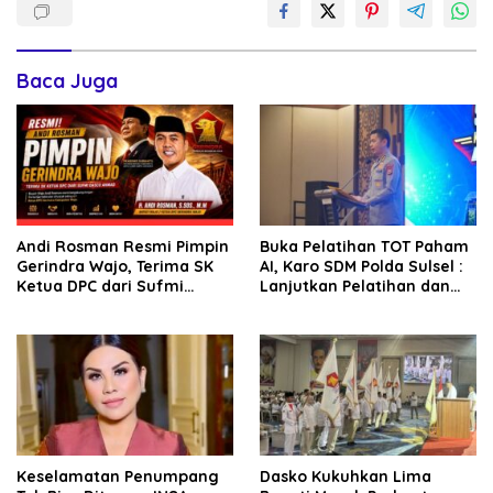
Baca Juga
Andi Rosman Resmi Pimpin
Buka Pelatihan TOT Paham
Gerindra Wajo, Terima SK
AI, Karo SDM Polda Sulsel :
Ketua DPC dari Sufmi
Lanjutkan Pelatihan dan
Dasco Ahmad
Edukasi Terhadap Pelajar di
Seluruh Wilayah Saudara
Keselamatan Penumpang
Dasko Kukuhkan Lima