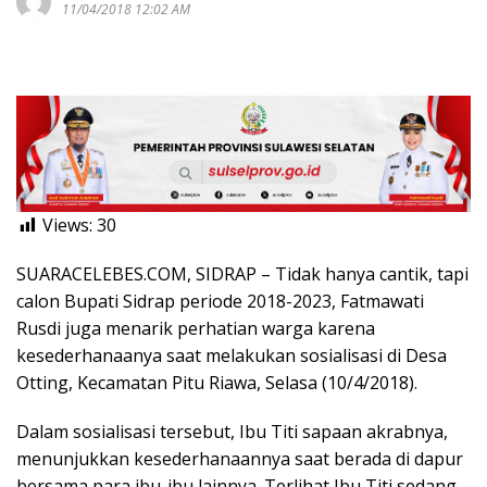
11/04/2018 12:02 AM
Views:
30
SUARACELEBES.COM, SIDRAP – Tidak hanya cantik, tapi
calon Bupati Sidrap periode 2018-2023, Fatmawati
Rusdi juga menarik perhatian warga karena
kesederhanaanya saat melakukan sosialisasi di Desa
Otting, Kecamatan Pitu Riawa, Selasa (10/4/2018).
Dalam sosialisasi tersebut, Ibu Titi sapaan akrabnya,
menunjukkan kesederhanaannya saat berada di dapur
bersama para ibu-ibu lainnya. Terlihat Ibu Titi sedang