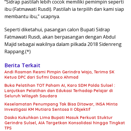
“Sidrap pastilah lebih cocok memiliki pemimpin seperti
ibu (Fatmawati Rusdi). Pastilah ia terpilih dan kami siap
membantu ibu,” ucapnya.
Seperti diketahui, pasangan calon Bupati Sidrap
Fatmawati Rusdi, akan berpasangan dengan Abdul
Majid sebagai wakilnya dalam pilkada 2018 Sidenreng
Rappang.(*)
Berita Terkait
Andi Rosman Resmi Pimpin Gerindra Wajo, Terima SK
Ketua DPC dari Sufmi Dasco Ahmad
Buka Pelatihan TOT Paham AI, Karo SDM Polda Sulsel :
Lanjutkan Pelatihan dan Edukasi Terhadap Pelajar di
Seluruh Wilayah Saudara
Keselamatan Penumpang Tak Bisa Ditawar, INSA Minta
Investigasi KM Mutiara Sentosa II Objektif
Dasko Kukuhkan Lima Bupati Masuk Perkuat Stuktur
Gerindra Sulsel, AIA Targetkan Konsolidasi hingga Tingkat
TPS